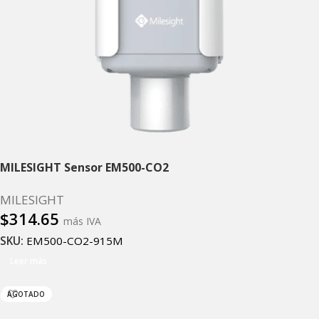
MILESIGHT Sensor EM500-CO2
MILESIGHT
$
314.65
más IVA
SKU:
EM500-CO2-915M
Leer más
AGOTADO