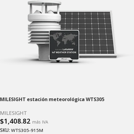
MILESIGHT estación meteorológica WTS305
MILESIGHT
$
1,408.82
más IVA
SKU:
WTS305-915M