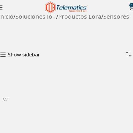
0
Inicio
Soluciones IoT
Productos Lora
Sensores
Show sidebar