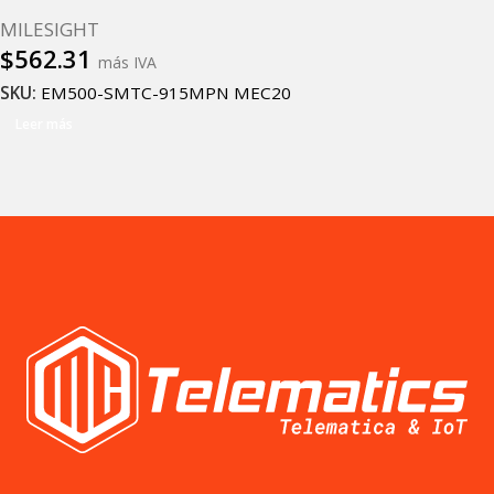
MILESIGHT
$
562.31
más IVA
SKU:
EM500-SMTC-915MPN MEC20
Leer más