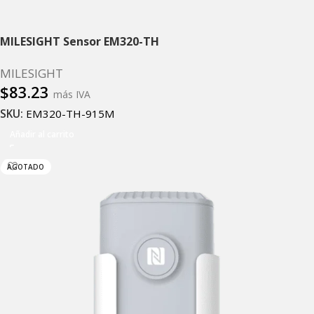
MILESIGHT Sensor EM320-TH
MILESIGHT
$
83.23
más IVA
SKU:
EM320-TH-915M
Añadir al carrito
AGOTADO