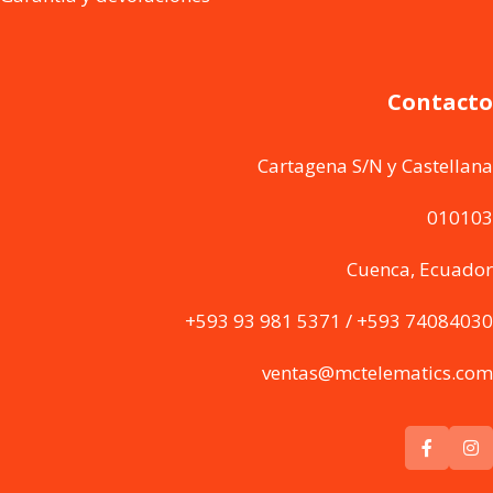
Contacto
Cartagena S/N y Castellana
010103
Cuenca, Ecuador
+593 93 981 5371 / +593 74084030
ventas@mctelematics.com