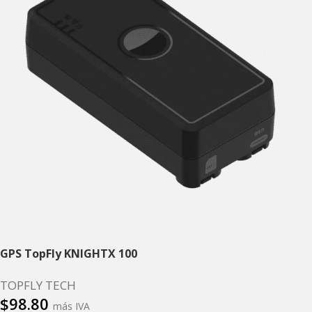
GPS TopFly KNIGHTX 100
TOPFLY TECH
$
98.80
más IVA