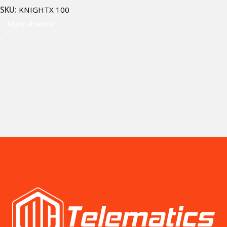
SKU:
KNIGHTX 100
Añadir al carrito