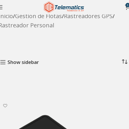
0
Inicio
Gestion de Flotas
Rastreadores GPS
Rastreador Personal
Show sidebar