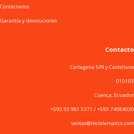
Contáctanos
Garantía y devoluciones
Contacto
Cartagena S/N y Castellana
010103
Cuenca, Ecuador
+593 93 981 5371 / +593 74084030
ventas@mctelematics.com