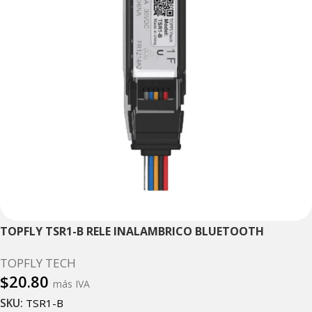
TOPFLY TSR1-B RELE INALAMBRICO BLUETOOTH
TOPFLY TECH
$
20.80
más IVA
SKU:
TSR1-B