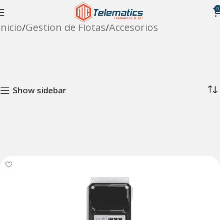
0
Inicio
Gestion de Flotas
Accesorios
Show sidebar