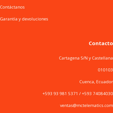
Contáctanos
Garantía y devoluciones
Contacto
Cartagena S/N y Castellana
010103
Cuenca, Ecuador
+593 93 981 5371 / +593 74084030
ventas@mctelematics.com