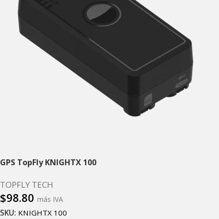
GPS TopFly KNIGHTX 100
TOPFLY TECH
$
98.80
más IVA
SKU:
KNIGHTX 100