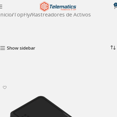
0
Inicio
TopFly
Rastreadores de Activos
Show sidebar