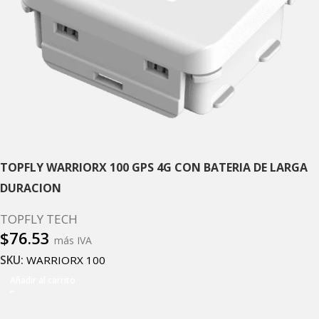
TOPFLY WARRIORX 100 GPS 4G CON BATERIA DE LARGA
DURACION
TOPFLY TECH
$
76.53
más IVA
SKU:
WARRIORX 100
Añadir al carrito