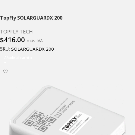
TopFly SOLARGUARDX 200
TOPFLY TECH
$
416.00
más IVA
SKU:
SOLARGUARDX 200
Añadir al carrito