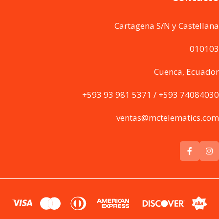
Cartagena S/N y Castellana
010103
Cuenca, Ecuador
+593 93 981 5371 / +593 74084030
ventas@mctelematics.com