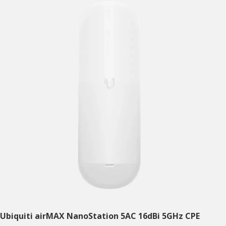
Ubiquiti airMAX NanoStation 5AC 16dBi 5GHz CPE