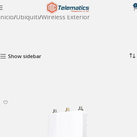
0
Inicio
Ubiquiti
Wireless Exterior
Show sidebar