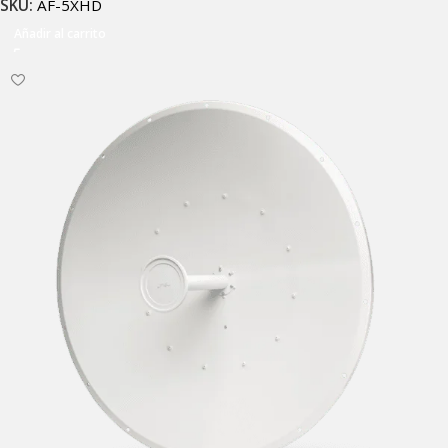
SKU:
AF-5XHD
Añadir al carrito