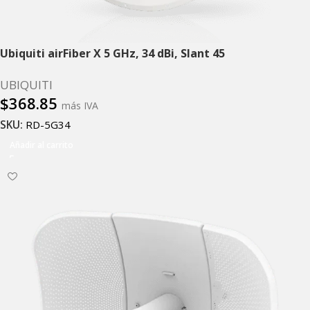
Ubiquiti airFiber X 5 GHz, 34 dBi, Slant 45
UBIQUITI
$
368.85
más IVA
SKU:
RD-5G34
Añadir al carrito