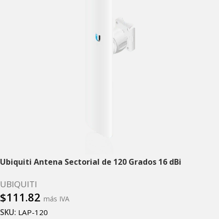
Ubiquiti Antena Sectorial de 120 Grados 16 dBi
UBIQUITI
$
111.82
más IVA
SKU:
LAP-120