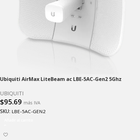
Ubiquiti AirMax LiteBeam ac LBE-5AC-Gen2 5Ghz
UBIQUITI
$
95.69
más IVA
SKU:
LBE-5AC-GEN2
Añadir al carrito