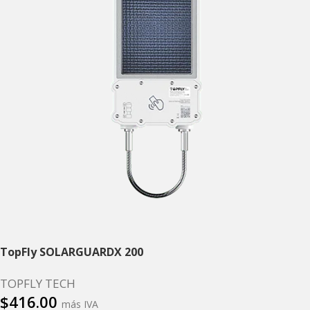
TopFly SOLARGUARDX 200
TOPFLY TECH
$
416.00
más IVA