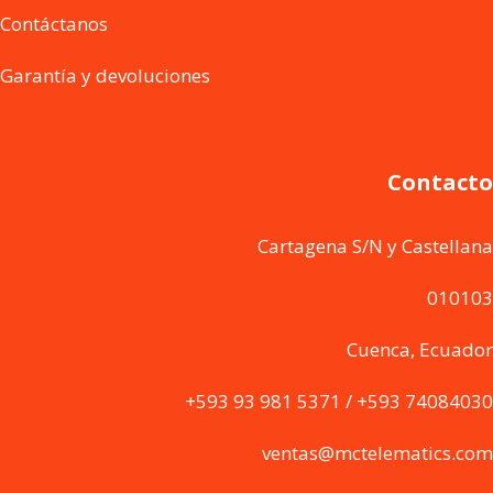
Contáctanos
Garantía y devoluciones
Contacto
Cartagena S/N y Castellana
010103
Cuenca, Ecuador
+593 93 981 5371 / +593 74084030
ventas@mctelematics.com