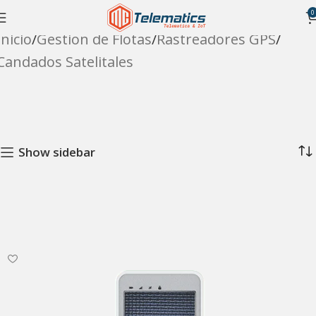
0
Inicio
Gestion de Flotas
Rastreadores GPS
Candados Satelitales
Show sidebar