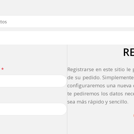
R
o
Registrarse en este sitio le
*
de su pedido. Simplemente
configuraremos una nueva c
te pediremos los datos nec
sea más rápido y sencillo.