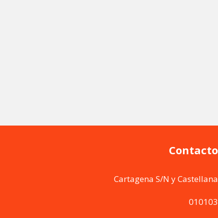
Contacto
Cartagena S/N y Castellana
010103