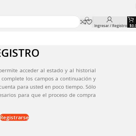
Ingresar / Registro
$
0.
EGISTRO
 permite acceder al estado y al historial
 complete los campos a continuación y
uenta para usted en poco tiempo. Sólo
esarios para que el proceso de compra
Registrarse