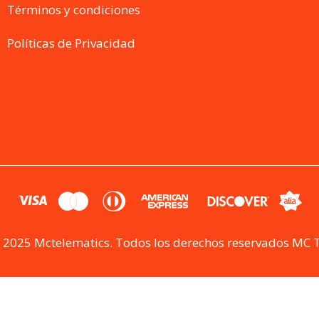
Términos y condiciones
ARA CASA Y
REDES MÓVILES
A
Políticas de Privacidad
 2025 Mctelematics. Todos los derechos reservados MC 