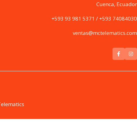
Cuenca, Ecuador
+593 93 981 5371 / +593 74084030
ventas@mctelematics.com
Telematics