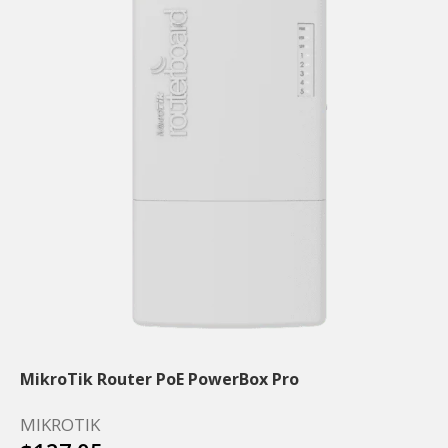
MikroTik Router PoE PowerBox Pro
MIKROTIK