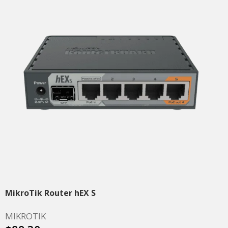
MikroTik Router hEX S
MIKROTIK