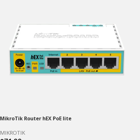
MikroTik Router hEX PoE lite
MIKROTIK