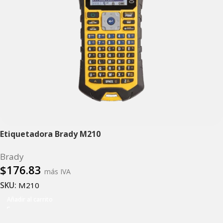
Etiquetadora Brady M210
Brady
$
176.83
más IVA
SKU:
M210
Añadir al carrito