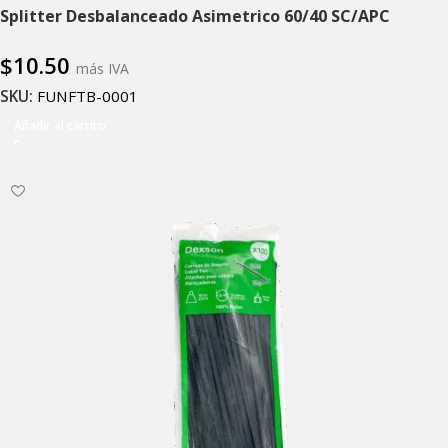
Splitter Desbalanceado Asimetrico 60/40 SC/APC
$
10.50
más IVA
SKU:
FUNFTB-0001
Añadir al carrito