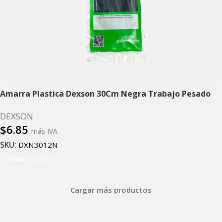
Amarra Plastica Dexson 30Cm Negra Trabajo Pesado
DEXSON
$
6.85
más IVA
SKU:
DXN3012N
Añadir al carrito
Cargar más productos