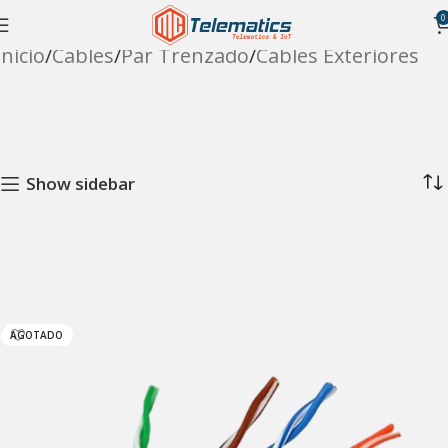
0
Inicio
Cables
Par Trenzado
Cables Exteriores
Show sidebar
AGOTADO