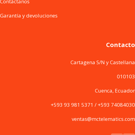
Contáctanos
Garantía y devoluciones
Contacto
Cartagena S/N y Castellana
010103
Cuenca, Ecuador
+593 93 981 5371 / +593 74084030
ventas@mctelematics.com