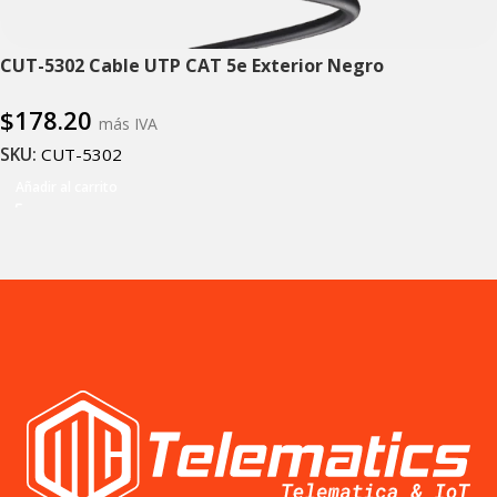
CUT-5302 Cable UTP CAT 5e Exterior Negro
$
178.20
más IVA
SKU:
CUT-5302
Añadir al carrito