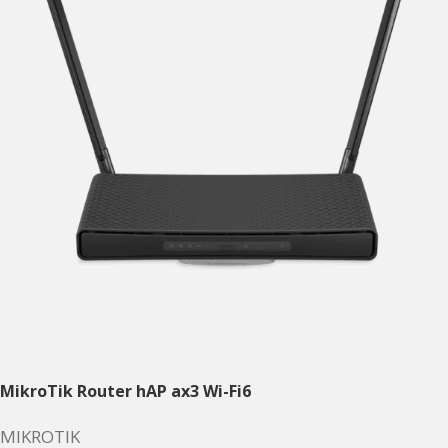
MikroTik Router hAP ax3 Wi-Fi6
MIKROTIK