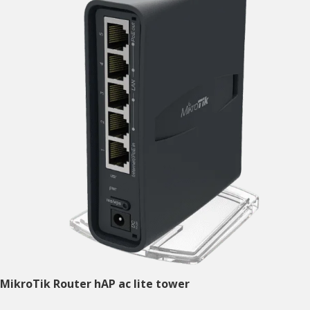
MikroTik Router hAP ac lite tower