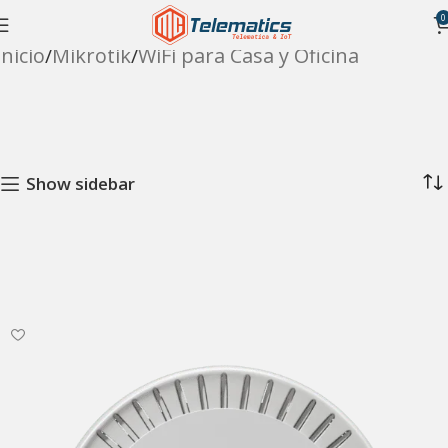
0
Inicio
Mikrotik
WiFi para Casa y Oficina
Show sidebar