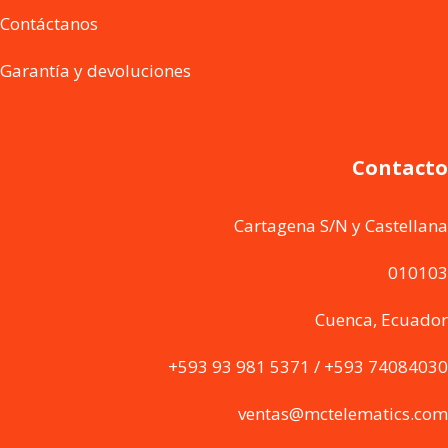
Contáctanos
Garantía y devoluciones
Contacto
Cartagena S/N y Castellana
010103
Cuenca, Ecuador
+593 93 981 5371 / +593 74084030
ventas@mctelematics.com