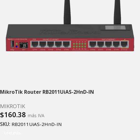
MikroTik Router RB2011UiAS-2HnD-IN
MIKROTIK
$
160.38
más IVA
SKU:
RB2011UiAS-2HnD-IN
Leer más