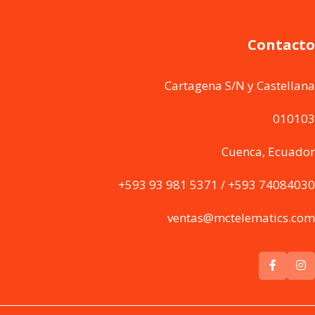
Contacto
Cartagena S/N y Castellana
010103
Cuenca, Ecuador
+593 93 981 5371 / +593 74084030
ventas@mctelematics.com