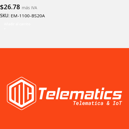
$
26.78
más IVA
SKU:
EM-1100-BS20A
Añadir al carrito