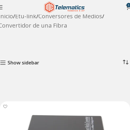
0
Inicio
Etu-link
Conversores de Medios
Convertidor de una Fibra
Show sidebar