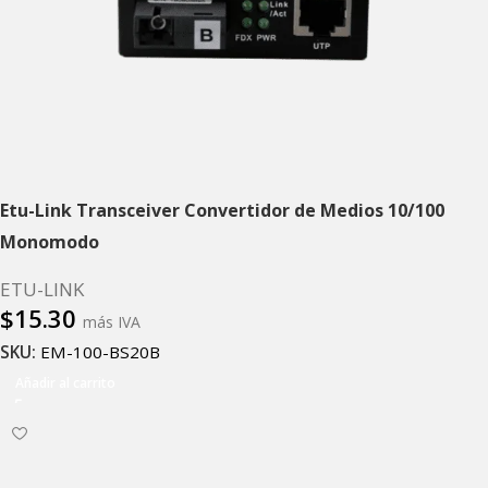
Etu-Link Transceiver Convertidor de Medios 10/100
Monomodo
ETU-LINK
$
15.30
más IVA
SKU:
EM-100-BS20B
Añadir al carrito