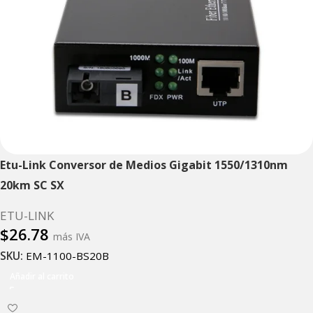
Etu-Link Conversor de Medios Gigabit 1550/1310nm
20km SC SX
ETU-LINK
$
26.78
más IVA
SKU:
EM-1100-BS20B
Añadir al carrito