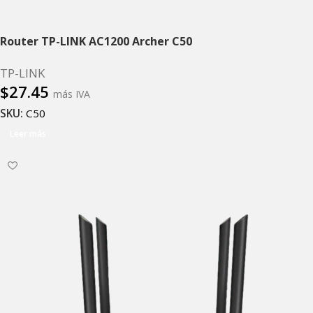
Router TP-LINK AC1200 Archer C50
TP-LINK
$
27.45
más IVA
SKU:
C50
Leer más