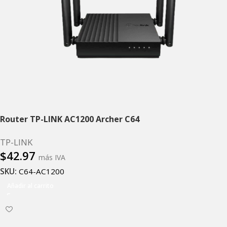
Router TP-LINK AC1200 Archer C64
TP-LINK
$
42.97
más IVA
SKU:
C64-AC1200
Añadir al carrito