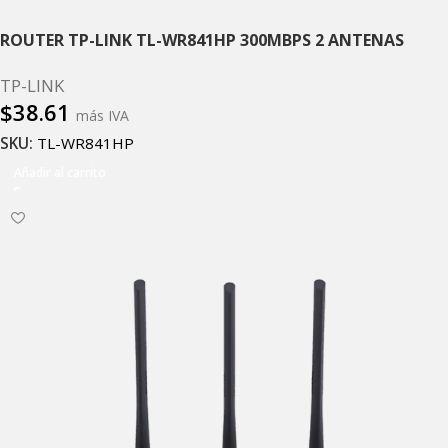
ROUTER TP-LINK TL-WR841HP 300MBPS 2 ANTENAS
TP-LINK
$
38.61
más IVA
SKU:
TL-WR841HP
Añadir al carrito