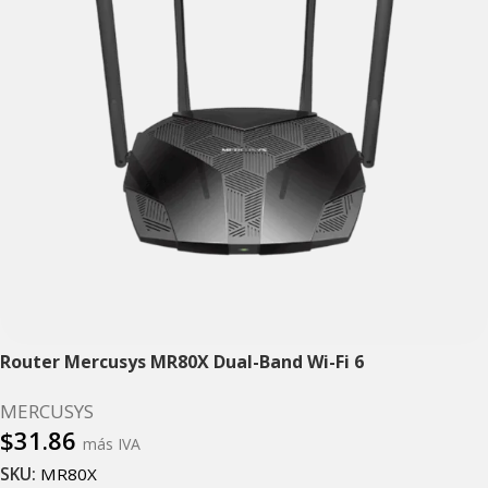
Router Mercusys MR80X Dual-Band Wi-Fi 6
MERCUSYS
$
31.86
más IVA
SKU:
MR80X