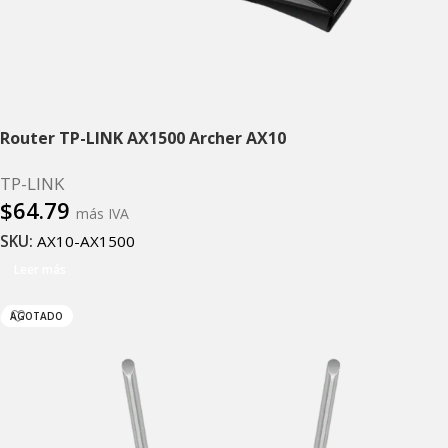
Router TP-LINK AX1500 Archer AX10
TP-LINK
$
64.79
más IVA
SKU:
AX10-AX1500
Leer más
AGOTADO