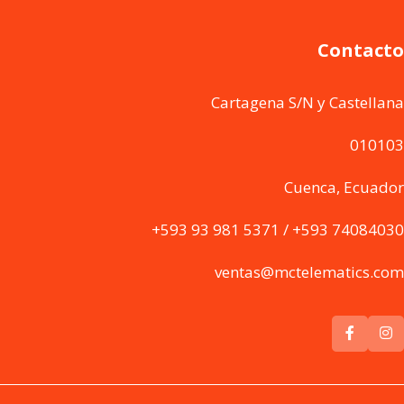
Contacto
Cartagena S/N y Castellana
010103
Cuenca, Ecuador
+593 93 981 5371 / +593 74084030
ventas@mctelematics.com