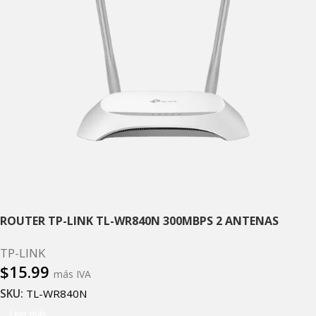
ROUTER TP-LINK TL-WR840N 300MBPS 2 ANTENAS
TP-LINK
$
15.99
más IVA
SKU:
TL-WR840N
Leer más