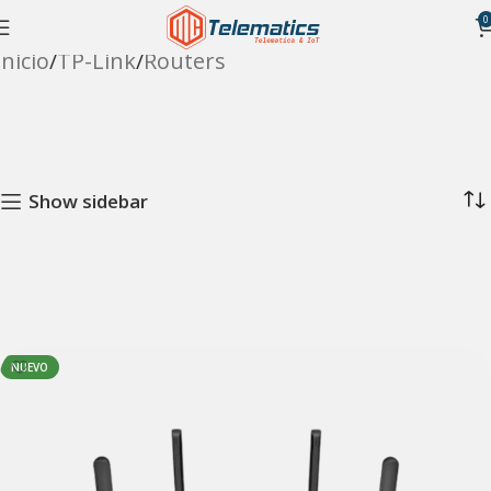
0
Inicio
TP-Link
Routers
Show sidebar
NUEVO