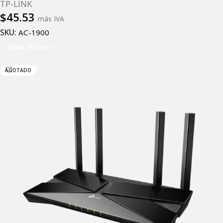
TP-LINK
$
45.53
más IVA
SKU:
AC-1900
Añadir al carrito
AGOTADO