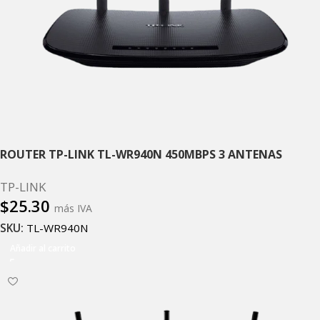
ROUTER TP-LINK TL-WR940N 450MBPS 3 ANTENAS
TP-LINK
$
25.30
más IVA
SKU:
TL-WR940N
Añadir al carrito