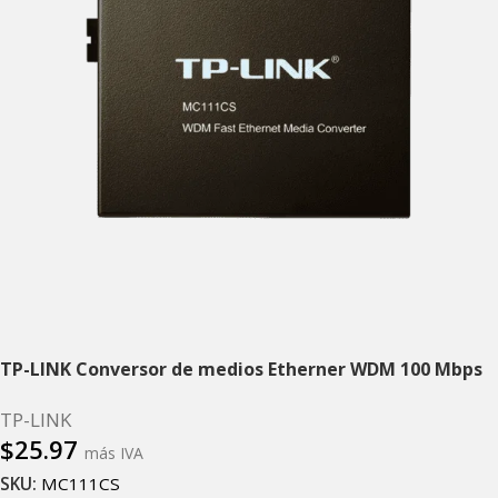
TP-LINK Conversor de medios Etherner WDM 100 Mbps
TP-LINK
$
25.97
más IVA
SKU:
MC111CS