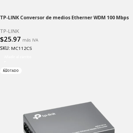
TP-LINK Conversor de medios Etherner WDM 100 Mbps
TP-LINK
$
25.97
más IVA
SKU:
MC112CS
Añadir al carrito
AGOTADO