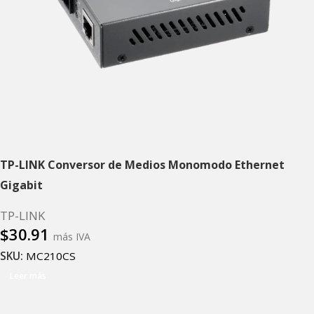
TP-LINK Conversor de Medios Monomodo Ethernet
Gigabit
TP-LINK
$
30.91
más IVA
SKU:
MC210CS
Leer más