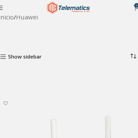
0
Inicio
Huawei
Show sidebar