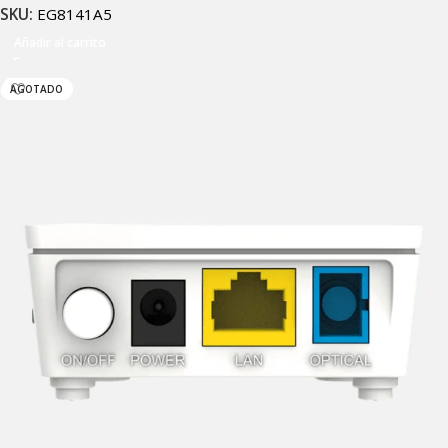
SKU:
EG8141A5
Añadir al carrito
AGOTADO