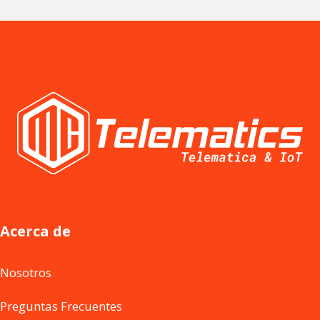
Acerca de
Nosotros
Preguntas Frecuentes