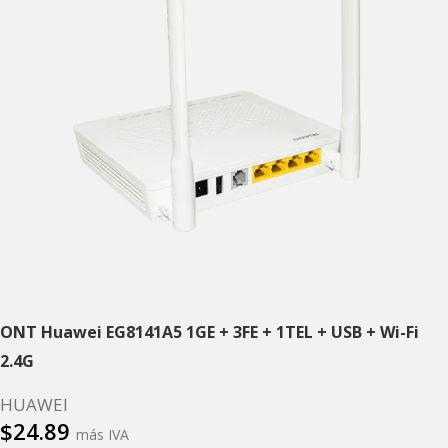
ONT Huawei EG8141A5 1GE + 3FE + 1TEL + USB + Wi-Fi
2.4G
HUAWEI
$
24.89
más IVA