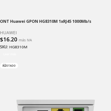
ONT Huawei GPON HG8310M 1xRJ45 1000Mb/s
HUAWEI
$
16.20
más IVA
SKU:
HG8310M
Leer más
AGOTADO