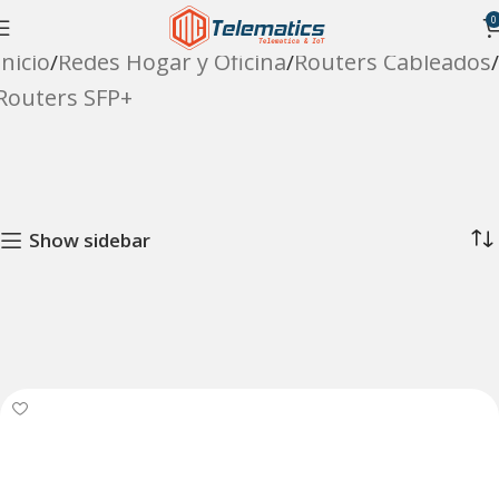
0
Inicio
Redes Hogar y Oficina
Routers Cableados
Routers SFP+
Show sidebar