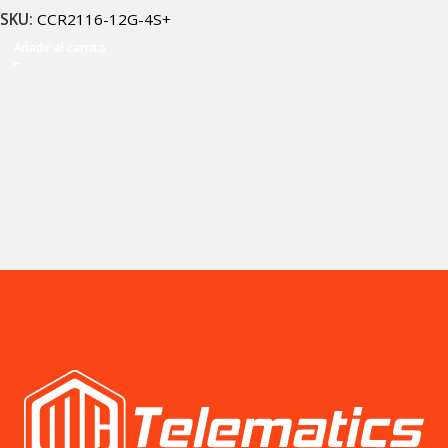
SKU:
CCR2116-12G-4S+
Añadir al carrito