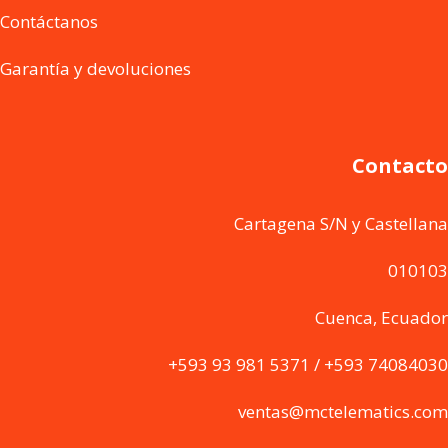
Contáctanos
Garantía y devoluciones
Contacto
Cartagena S/N y Castellana
010103
Cuenca, Ecuador
+593 93 981 5371 / +593 74084030
ventas@mctelematics.com