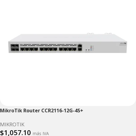
MikroTik Router CCR2116-12G-4S+
MIKROTIK
$
1,057.10
más IVA