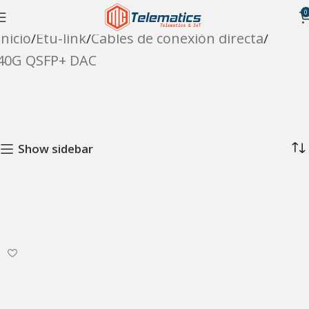
0
Inicio
Etu-link
Cables de conexión directa
40G QSFP+ DAC
Show sidebar