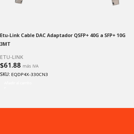
Etu-Link Cable DAC Adaptador QSFP+ 40G a SFP+ 10G
3MT
ETU-LINK
$
61.88
más IVA
SKU:
EQDP4X-330CN3
Añadir al carrito