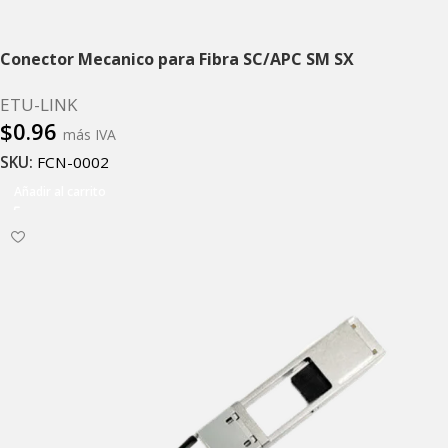
Conector Mecanico para Fibra SC/APC SM SX
ETU-LINK
$
0.96
más IVA
SKU:
FCN-0002
Añadir al carrito