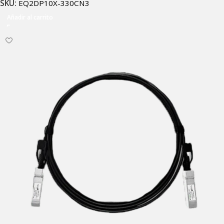
SKU:
EQ2DP10X-330CN3
Añadir al carrito