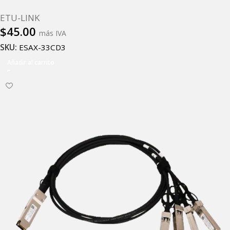
ETU-LINK
$
45.00
más IVA
SKU:
ESAX-33CD3
Añadir al carrito