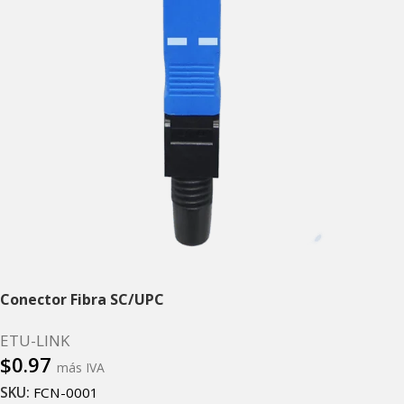
Conector Fibra SC/UPC
ETU-LINK
$
0.97
más IVA
SKU:
FCN-0001