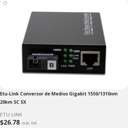
Etu-Link Conversor de Medios Gigabit 1550/1310nm
20km SC SX
ETU-LINK
$
26.78
más IVA