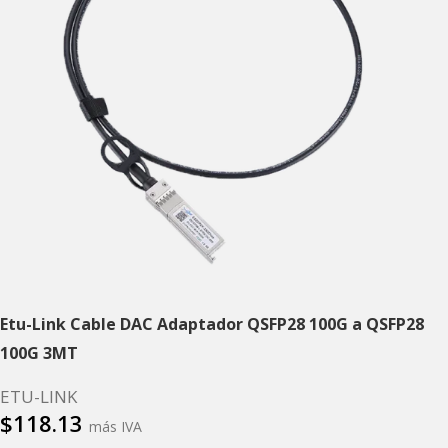
Etu-Link Cable DAC Adaptador QSFP28 100G a QSFP28
100G 3MT
ETU-LINK
$
118.13
más IVA