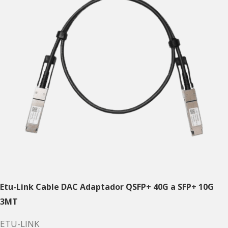
Etu-Link Cable DAC Adaptador QSFP+ 40G a SFP+ 10G
3MT
ETU-LINK