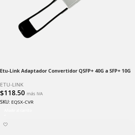
Etu-Link Adaptador Convertidor QSFP+ 40G a SFP+ 10G
ETU-LINK
$
118.50
más IVA
SKU:
EQSX-CVR
Añadir al carrito