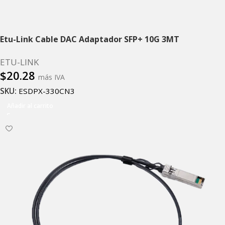
Etu-Link Cable DAC Adaptador SFP+ 10G 3MT
ETU-LINK
$
20.28
más IVA
SKU:
ESDPX-330CN3
Añadir al carrito