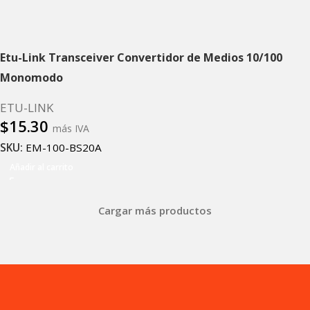
Etu-Link Transceiver Convertidor de Medios 10/100
Monomodo
ETU-LINK
$
15.30
más IVA
SKU:
EM-100-BS20A
Añadir al carrito
Cargar más productos