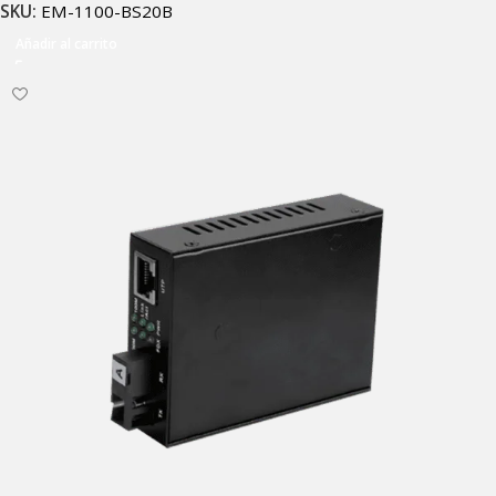
SKU:
EM-1100-BS20B
Añadir al carrito