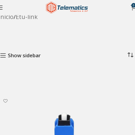
0
Inicio
Etu-link
Show sidebar