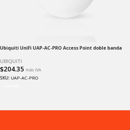
Ubiquiti UniFi UAP-AC-PRO Access Point doble banda
UBIQUITI
$
204.35
más IVA
SKU:
UAP-AC-PRO
Leer más