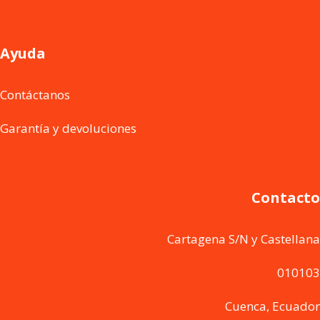
Ayuda
Contáctanos
Garantía y devoluciones
Contacto
Cartagena S/N y Castellana
010103
Cuenca, Ecuador