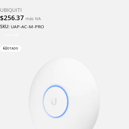
UBIQUITI
$
256.37
más IVA
SKU:
UAP-AC-M-PRO
Leer más
AGOTADO