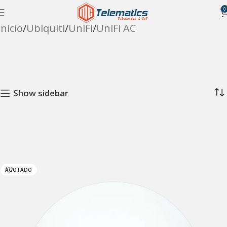
0
Inicio
Ubiquiti
UniFi
UniFi AC
Show sidebar
AGOTADO