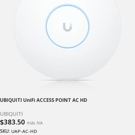
UBIQUITI UniFi ACCESS POINT AC HD
UBIQUITI
$
383.50
más IVA
SKU:
UAP-AC-HD