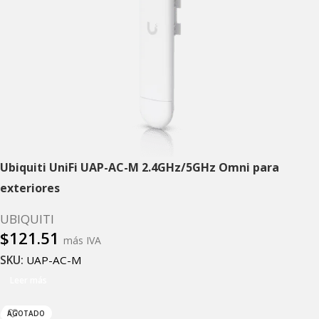
Ubiquiti UniFi UAP-AC-M 2.4GHz/5GHz Omni para
exteriores
UBIQUITI
$
121.51
más IVA
SKU:
UAP-AC-M
Leer más
AGOTADO