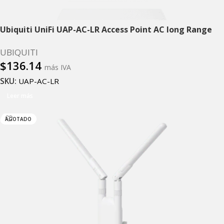
Ubiquiti UniFi UAP-AC-LR Access Point AC long Range
UBIQUITI
$
136.14
más IVA
SKU:
UAP-AC-LR
Leer más
AGOTADO