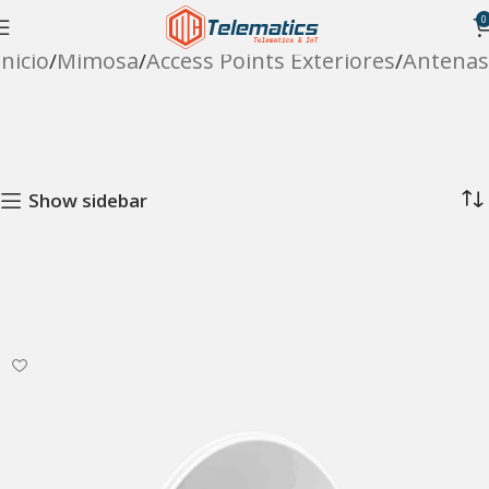
0
Inicio
Mimosa
Access Points Exteriores
Antenas
Show sidebar