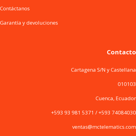
Contáctanos
Garantía y devoluciones
Contacto
Cartagena S/N y Castellana
010103
Cuenca, Ecuador
+593 93 981 5371 / +593 74084030
ventas@mctelematics.com