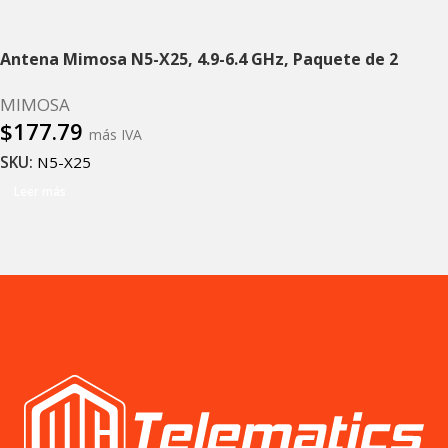
Antena Mimosa N5-X25, 4.9-6.4 GHz, Paquete de 2
MIMOSA
$
177.79
más IVA
SKU:
N5-X25
Leer más