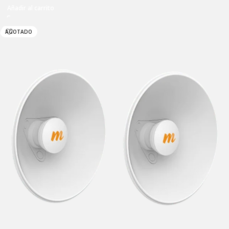
Añadir al carrito
AGOTADO