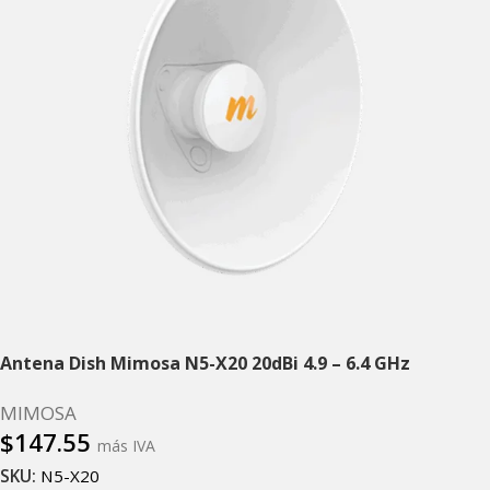
Antena Dish Mimosa N5-X20 20dBi 4.9 – 6.4 GHz
MIMOSA
$
147.55
más IVA
SKU:
N5-X20