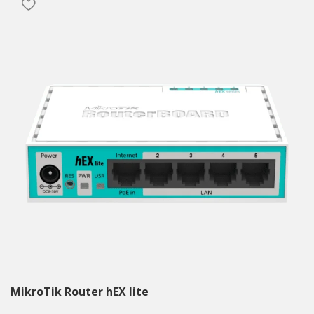
MikroTik Router hEX lite