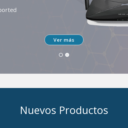
ported
Ver más
Nuevos Productos