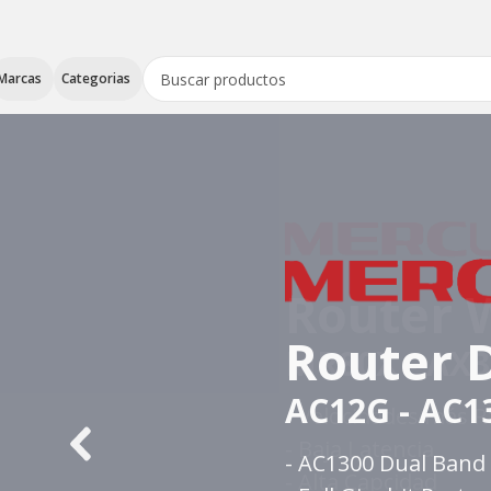
Marcas
Categorias
Router 
AC12G - AC1
- AC1300 Dual Band 