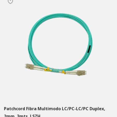
Patchcord Fibra Multimodo LC/PC-LC/PC Duplex,
2mm, 3mts, LSZH