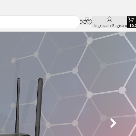
Ingresar / Registro
$
0.