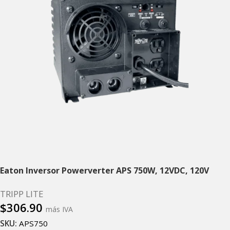
Eaton Inversor Powerverter APS 750W, 12VDC, 120V
TRIPP LITE
$
306.90
más IVA
SKU:
APS750