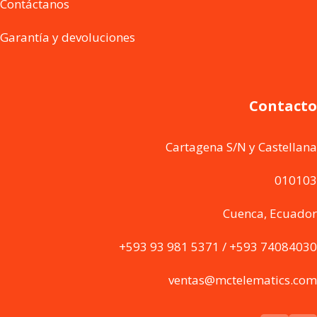
Contáctanos
Garantía y devoluciones
Contacto
Cartagena S/N y Castellana
010103
Cuenca, Ecuador
+593 93 981 5371 / +593 74084030
ventas@mctelematics.com