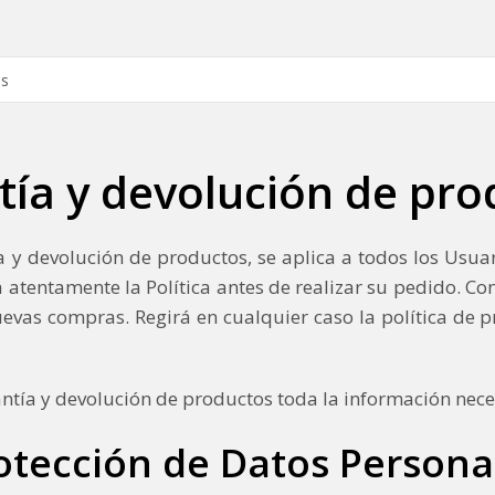
tía y devolución de pro
a y devolución de productos, se aplica a todos los Usua
a atentamente la Política antes de realizar su pedido. C
 nuevas compras. Regirá en cualquier caso la política de
antía y devolución de productos toda la información nece
otección de Datos Persona