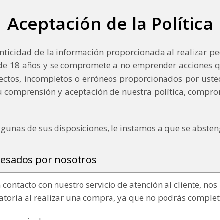
Aceptación de la Política
ticidad de la información proporcionada al realizar pe
r de 18 años y se compromete a no emprender acciones 
tos, incompletos o erróneos proporcionados por usted. 
 su comprensión y aceptación de nuestra política, compr
gunas de sus disposiciones, le instamos a que se abstenga
cesados por nosotros
contacto con nuestro servicio de atención al cliente, no
atoria al realizar una compra, ya que no podrás completa