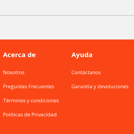
Acerca de
Ayuda
Nosotros
Contáctanos
Preguntas Frecuentes
Garantía y devoluciones
Términos y condiciones
Políticas de Privacidad