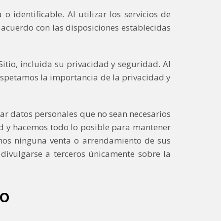
 identificable. Al utilizar los servicios de
e acuerdo con las disposiciones establecidas
itio, incluida su privacidad y seguridad. Al
respetamos la importancia de la privacidad y
esar datos personales que no sean necesarios
dad y hacemos todo lo posible para mantener
emos ninguna venta o arrendamiento de sus
e divulgarse a terceros únicamente sobre la
io