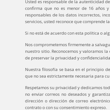
Usted es responsable de la autenticidad de 
confirma que no es menor de 16 años y s
responsables de los datos incorrectos, inc
servicios, usted reconoce que comprende la 
Si no está de acuerdo con esta política o alg
Nos comprometemos firmemente a salvaguarda
nuestro sitio. Reconocemos y valoramos la
de preservar la privacidad y confidencialid
Nuestra filosofía se basa en el principio d
que no sea estrictamente necesaria para cump
Respetamos su privacidad y dedicamos tod
no enviar correos no deseados y garantiz
dirección o dirección de correo electróni
contrato o con su consentimiento expreso.