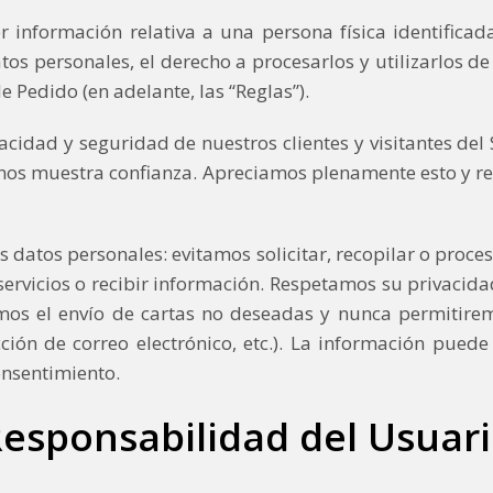
información relativa a una persona física identificada o
tos personales, el derecho a procesarlos y utilizarlos d
de Pedido (en adelante, las “Reglas”).
dad y seguridad de nuestros clientes y visitantes del S
ted nos muestra confianza. Apreciamos plenamente esto y 
 datos personales: evitamos solicitar, recopilar o proc
 servicios o recibir información. Respetamos su privaci
mos el envío de cartas no deseadas y nunca permitir
ción de correo electrónico, etc.). La información pued
onsentimiento.
esponsabilidad del Usuar