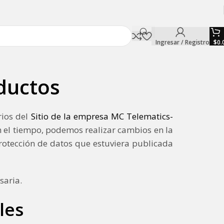
Ingresar / Registro
$
0.
ductos
rios del
Sitio de la empresa MC Telematics-
on el tiempo, podemos realizar cambios en la
 protección de datos que estuviera publicada
saria.
les