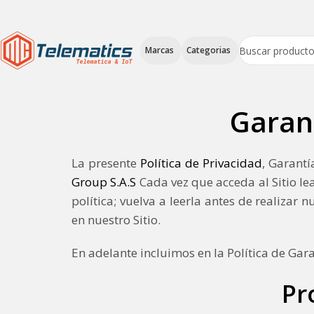
Marcas
Categorias
Garan
La presente
Política de Privacidad
, Garantí
Group S.A.S
Cada vez que acceda al Sitio le
política; vuelva a leerla antes de realizar
en nuestro Sitio.
En adelante incluimos en la Política de Gar
Pr