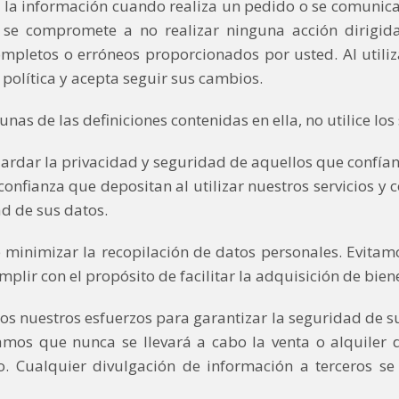
la información cuando realiza un pedido o se comunica c
e compromete a no realizar ninguna acción dirigida
ompletos o erróneos proporcionados por usted. Al utili
política y acepta seguir sus cambios.
unas de las definiciones contenidas en ella, no utilice los 
r la privacidad y seguridad de aquellos que confían en
 confianza que depositan al utilizar nuestros servicios
ad de sus datos.
e minimizar la recopilación de datos personales. Evitam
lir con el propósito de facilitar la adquisición de bienes
os nuestros esfuerzos para garantizar la seguridad de 
amos que nunca se llevará a cabo la venta o alquiler
co. Cualquier divulgación de información a terceros se 