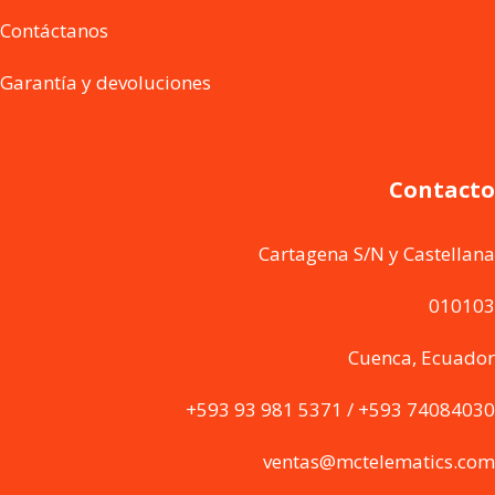
Contáctanos
Garantía y devoluciones
Contacto
Cartagena S/N y Castellana
010103
Cuenca, Ecuador
+593 93 981 5371 / +593 74084030
ventas@mctelematics.com