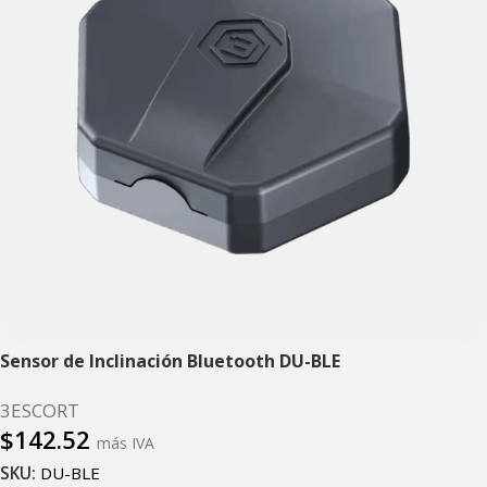
Sensor de Inclinación Bluetooth DU-BLE
3ESCORT
$
142.52
más IVA
SKU:
DU-BLE