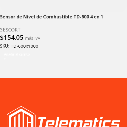
Sensor de Nivel de Combustible TD-600 4 en 1
3ESCORT
$
154.05
más IVA
SKU:
TD-600x1000
Añadir al carrito