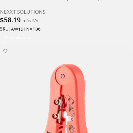
NEXXT SOLUTIONS
$
58.19
más IVA
SKU:
AW191NXT06
Añadir al carrito