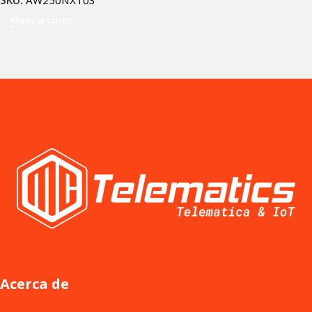
SKU:
AW250NXT03
Añadir al carrito
Acerca de