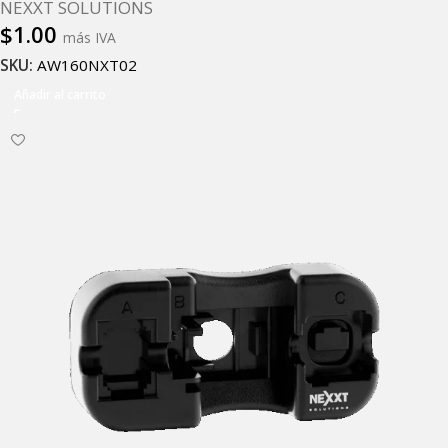
NEXXT SOLUTIONS
$
1.00
más IVA
SKU:
AW160NXT02
Añadir al carrito