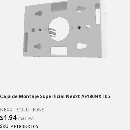
Caja de Montaje Superficial Nexxt AE180NXT05
NEXXT SOLUTIONS
$
1.94
más IVA
SKU:
AE180NXT05