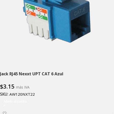
Jack RJ45 Nexxt UPT CAT 6 Azul
$
3.15
más IVA
SKU:
AW120NXT22
Añadir al carrito