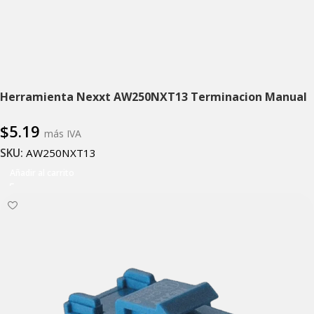
Herramienta Nexxt AW250NXT13 Terminacion Manual
$
5.19
más IVA
SKU:
AW250NXT13
Añadir al carrito