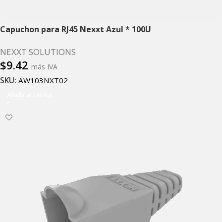
Capuchon para RJ45 Nexxt Azul * 100U
NEXXT SOLUTIONS
$
9.42
más IVA
SKU:
AW103NXT02
Añadir al carrito