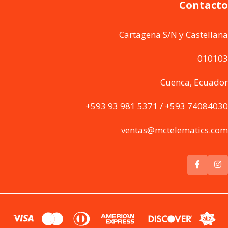
Contacto
Cartagena S/N y Castellana
010103
Cuenca, Ecuador
+593 93 981 5371 / +593 74084030
ventas@mctelematics.com