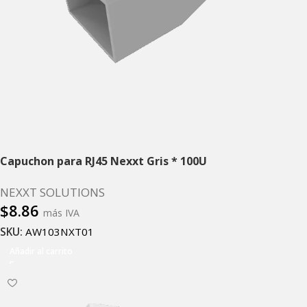
Capuchon para RJ45 Nexxt Gris * 100U
NEXXT SOLUTIONS
$
8.86
más IVA
SKU:
AW103NXT01
Añadir al carrito