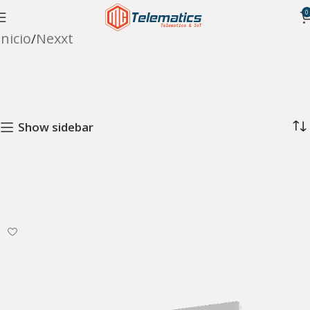
0
Inicio
Nexxt
Show sidebar