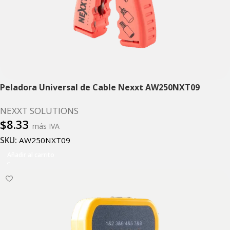
Peladora Universal de Cable Nexxt AW250NXT09
NEXXT SOLUTIONS
$
8.33
más IVA
SKU:
AW250NXT09
Añadir al carrito