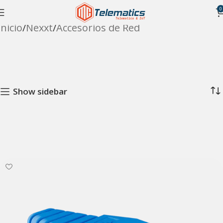
0
Inicio
Nexxt
Accesorios de Red
Show sidebar