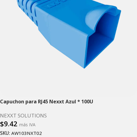
Capuchon para RJ45 Nexxt Azul * 100U
NEXXT SOLUTIONS
$
9.42
más IVA
SKU:
AW103NXT02