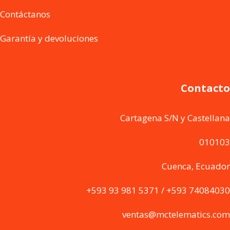
Contáctanos
Garantía y devoluciones
Contacto
Cartagena S/N y Castellana
010103
Cuenca, Ecuador
+593 93 981 5371 / +593 74084030
ventas@mctelematics.com