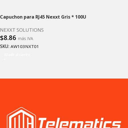
Capuchon para RJ45 Nexxt Gris * 100U
NEXXT SOLUTIONS
$
8.86
más IVA
SKU:
AW103NXT01
Añadir al carrito