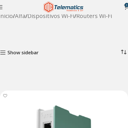
0
Inicio
Alfa
Dispositivos Wi-Fi
Routers Wi-Fi
Show sidebar