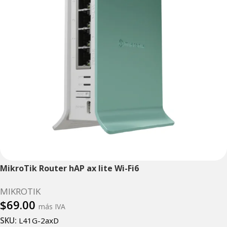
MikroTik Router hAP ax lite Wi-Fi6
MIKROTIK
$
69.00
más IVA
SKU:
L41G-2axD