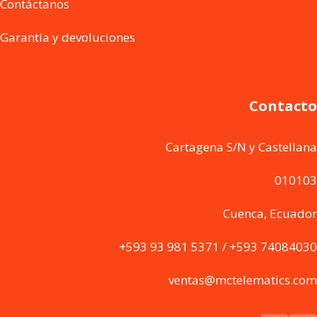
Contáctanos
Garantía y devoluciones
Contacto
Cartagena S/N y Castellana
010103
Cuenca, Ecuador
+593 93 981 5371 / +593 74084030
ventas@mctelematics.com