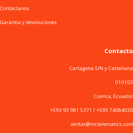
Contáctanos
Garantía y devoluciones
Contacto
Cartagena S/N y Castellana
010103
Cuenca, Ecuador
+593 93 981 5371 / +593 74084030
ventas@mctelematics.com