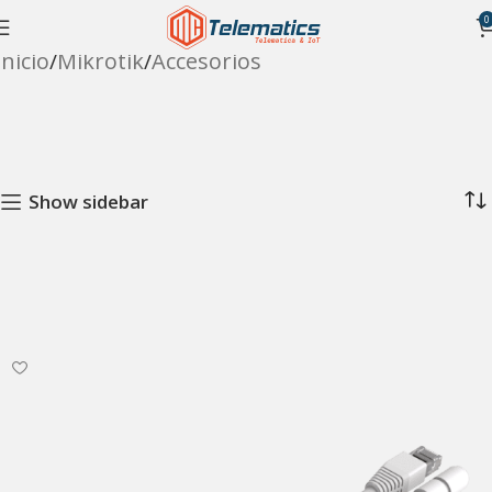
0
Inicio
Mikrotik
Accesorios
Show sidebar