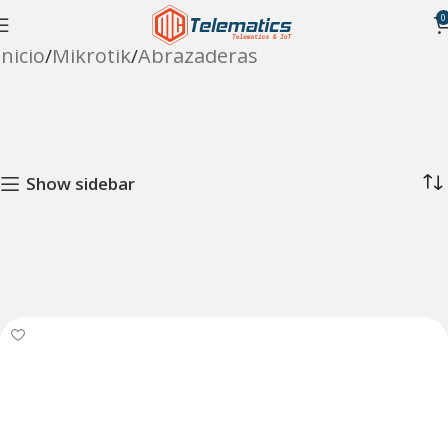
0
Inicio
Mikrotik
Abrazaderas
Show sidebar