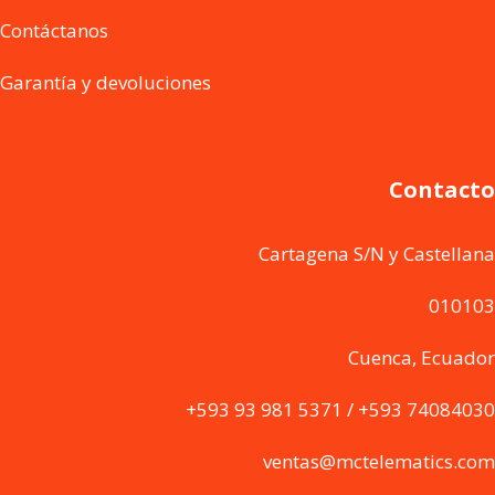
Contáctanos
Garantía y devoluciones
Contacto
Cartagena S/N y Castellana
010103
Cuenca, Ecuador
+593 93 981 5371 / +593 74084030
ventas@mctelematics.com