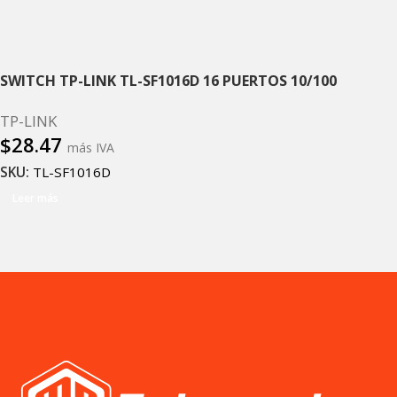
SWITCH TP-LINK TL-SF1016D 16 PUERTOS 10/100
TP-LINK
$
28.47
más IVA
SKU:
TL-SF1016D
Leer más