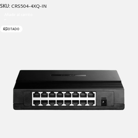
SKU:
CRS504-4XQ-IN
Añadir al carrito
AGOTADO