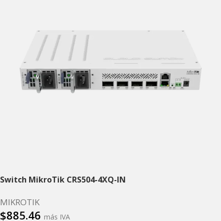
Switch MikroTik CRS504-4XQ-IN
MIKROTIK
$
885.46
más IVA