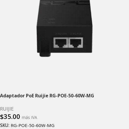
Adaptador PoE Ruijie RG-POE-50-60W-MG
RUIJIE
$
35.00
más IVA
SKU:
RG-POE-50-60W-MG