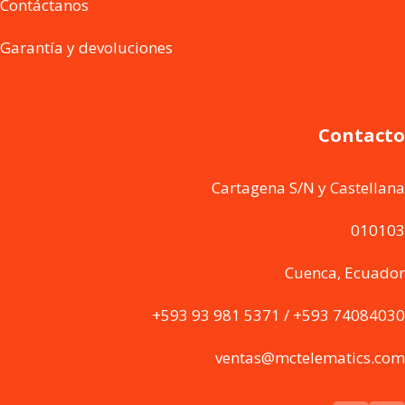
Contáctanos
Garantía y devoluciones
Contacto
Cartagena S/N y Castellana
010103
Cuenca, Ecuador
+593 93 981 5371 / +593 74084030
ventas@mctelematics.com