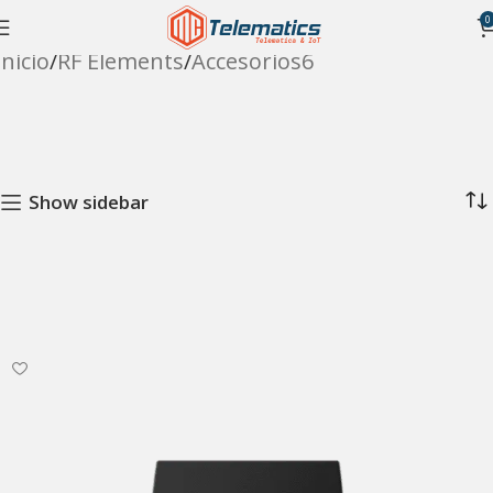
0
Inicio
RF Elements
Accesorios6
Show sidebar