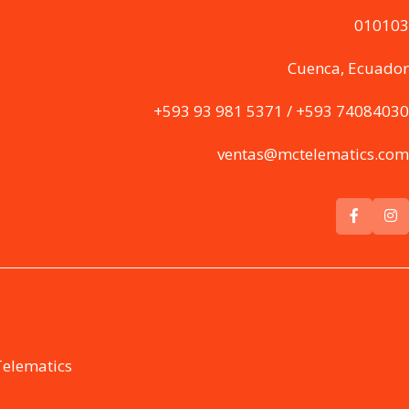
010103
Cuenca, Ecuador
+593 93 981 5371 / +593 74084030
ventas@mctelematics.com
Telematics