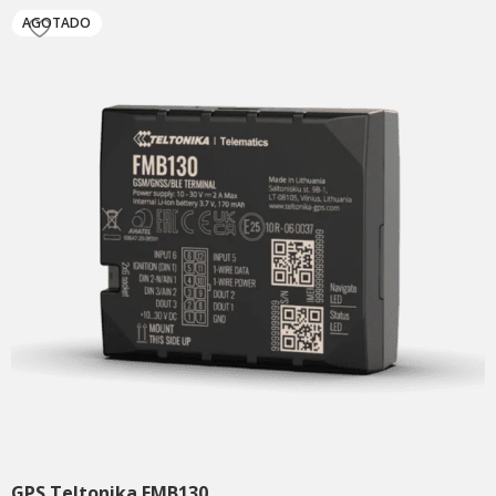
AGOTADO
GPS Teltonika FMB130