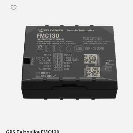
GPS Teltonika FMC130