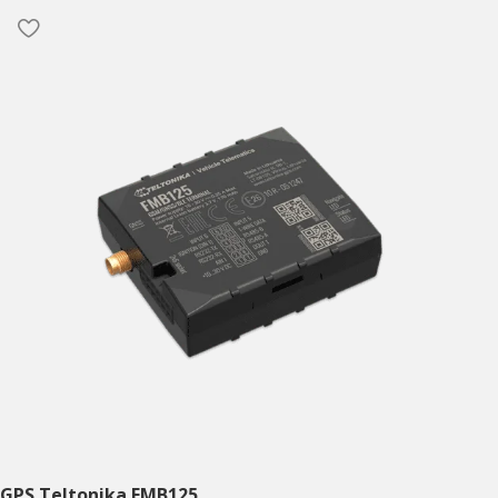
GPS Teltonika FMB125