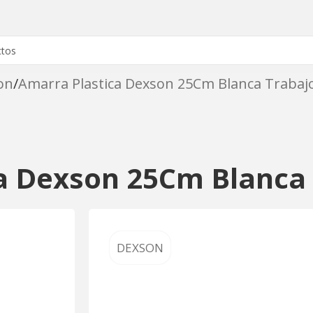
on
Amarra Plastica Dexson 25Cm Blanca Trabaj
a Dexson 25Cm Blanca
DEXSON