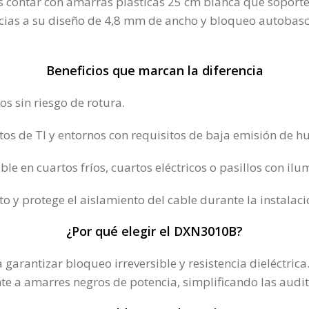
s contar con amarras plásticas 25 cm blanca que soporte
acias a su diseño de 4,8 mm de ancho y bloqueo autobasc
Beneficios que marcan la diferencia
s sin riesgo de rotura.
tos de TI y entornos con requisitos de baja emisión de h
e en cuartos fríos, cuartos eléctricos o pasillos con ilu
to y protege el aislamiento del cable durante la instalaci
¿Por qué elegir el DXN3010B?
arantizar bloqueo irreversible y resistencia dieléctrica.
nte a amarres negros de potencia, simplificando las audi