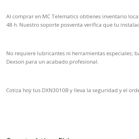
Al comprar en MC Telematics obtienes inventario loca
48 h. Nuestro soporte posventa verifica que tu instala
No requiere lubricantes ni herramientas especiales; b
Dexson para un acabado profesional.
Cotiza hoy tus DXN3010B y lleva la seguridad y el ord