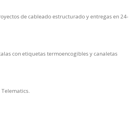
royectos de cableado estructurado y entregas en 24-
talas con etiquetas termoencogibles y canaletas
 Telematics.