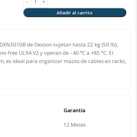
Añadir al carrito
DXN3010B de Dexson sujetan hasta 22 kg (50 lb),
no-free UL94 V2 y operan de –40 °C a +85 °C. El
, es ideal para organizar mazos de cables en racks,
Garantía
12 Meses