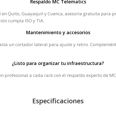
Respaldo MC Telematics
l en Quito, Guayaquil y Cuenca, asesoría gratuita para p
ción cumpla ISO y TIA.
Mantenimiento y accesorios
asta un cortador lateral para ajuste y retiro. Complemén
¿Listo para organizar tu infraestructura?
en profesional a cada rack con el respaldo experto de MC
Especificaciones