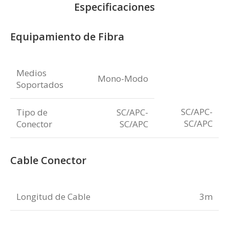
Especificaciones
Equipamiento de Fibra
Medios
Mono-Modo
Soportados
SC/APC-
Tipo de
SC/APC-
SC/APC
Conector
SC/APC
Cable Conector
Longitud de Cable
3m