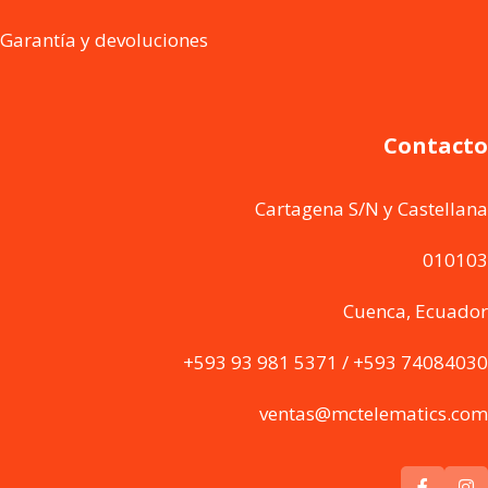
Garantía y devoluciones
Contacto
Cartagena S/N y Castellana
010103
Cuenca, Ecuador
+593 93 981 5371 / +593 74084030
ventas@mctelematics.com