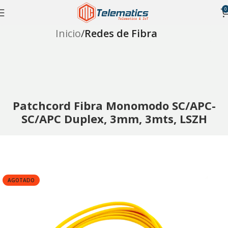
0
Inicio
Redes de Fibra
Patchcord Fibra Monomodo SC/APC-
SC/APC Duplex, 3mm, 3mts, LSZH
AGOTADO