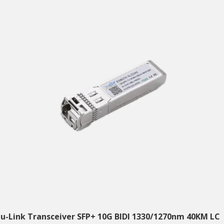
tu-Link Transceiver SFP+ 10G BIDI 1330/1270nm 40KM LC