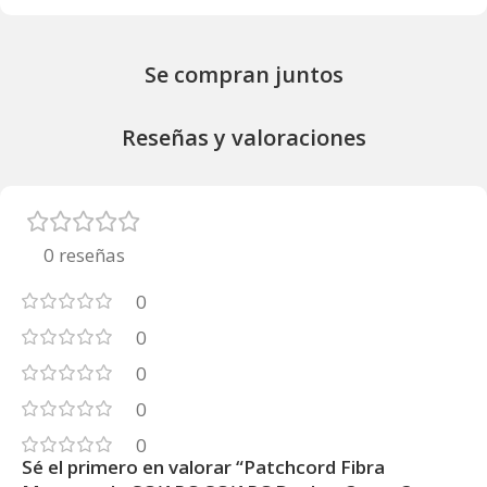
Se compran juntos
Reseñas y valoraciones
0 reseñas
0
0
0
0
0
Sé el primero en valorar “Patchcord Fibra