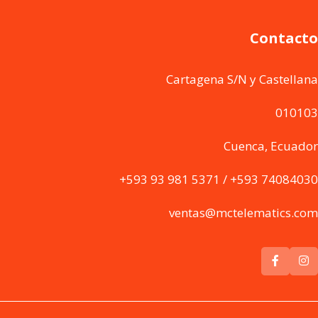
Contacto
Cartagena S/N y Castellana
010103
Cuenca, Ecuador
+593 93 981 5371 / +593 74084030
ventas@mctelematics.com