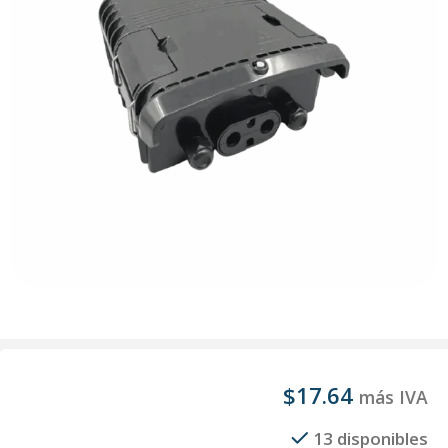
$
17.64
más IVA
13 disponibles