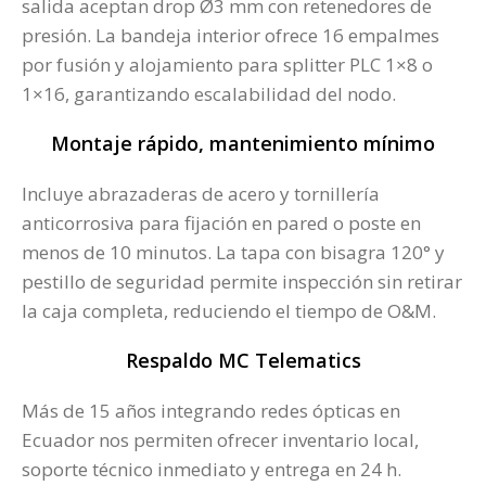
salida aceptan drop Ø3 mm con retenedores de
presión. La bandeja interior ofrece 16 empalmes
por fusión y alojamiento para splitter PLC 1×8 o
1×16, garantizando escalabilidad del nodo.
Montaje rápido, mantenimiento mínimo
Incluye abrazaderas de acero y tornillería
anticorrosiva para fijación en pared o poste en
menos de 10 minutos. La tapa con bisagra 120° y
pestillo de seguridad permite inspección sin retirar
la caja completa, reduciendo el tiempo de O&M.
Respaldo MC Telematics
Más de 15 años integrando redes ópticas en
Ecuador nos permiten ofrecer inventario local,
soporte técnico inmediato y entrega en 24 h.