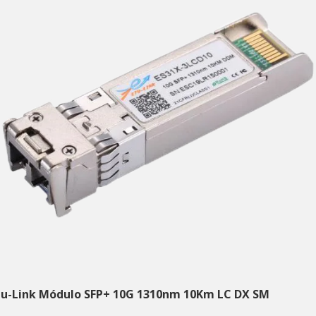
tu-Link Módulo SFP+ 10G 1310nm 10Km LC DX SM