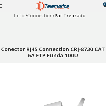
0
Inicio
Connection
Par Trenzado
Conector RJ45 Connection CRJ-8730 CAT
6A FTP Funda 100U