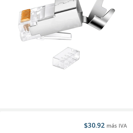
$
30.92
más IVA