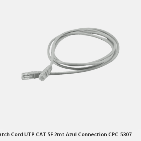
atch Cord UTP CAT 5E 2mt Azul Connection CPC-5307