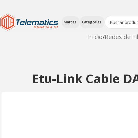
Marcas
Categorias
Inicio
Redes de F
Etu-Link Cable D