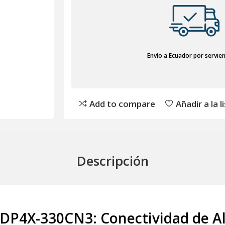
Envío a Ecuador por servie
Add to compare
Añadir a la 
Descripción
P4X-330CN3: Conectividad de Alta