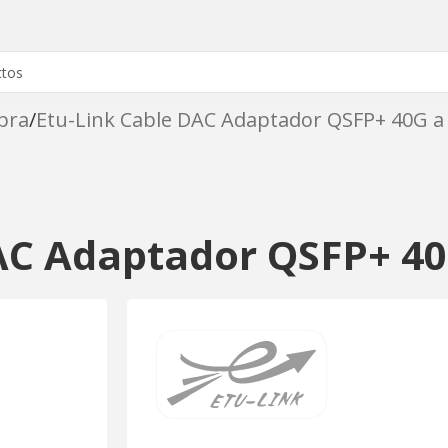
ibra
Etu-Link Cable DAC Adaptador QSFP+ 40G 
AC Adaptador QSFP+ 4