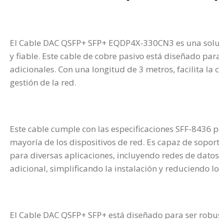
El Cable DAC QSFP+ SFP+ EQDP4X-330CN3 es una soluci
y fiable. Este cable de cobre pasivo está diseñado pa
adicionales. Con una longitud de 3 metros, facilita l
gestión de la red.
Este cable cumple con las especificaciones SFF-8436 
mayoría de los dispositivos de red. Es capaz de sopo
para diversas aplicaciones, incluyendo redes de dato
adicional, simplificando la instalación y reduciendo lo
El Cable DAC QSFP+ SFP+ está diseñado para ser robus