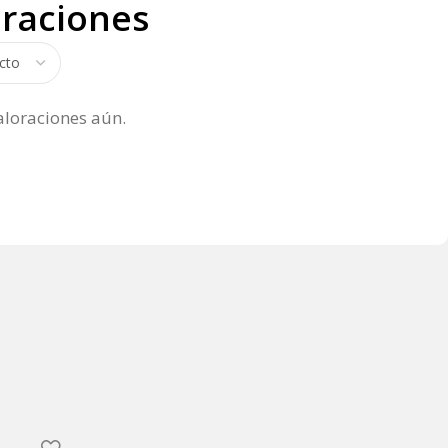
oraciones
aloraciones aún.