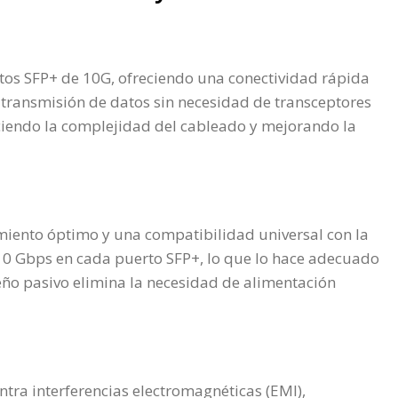
os SFP+ de 10G, ofreciendo una conectividad rápida
a transmisión de datos sin necesidad de transceptores
uciendo la complejidad del cableado y mejorando la
miento óptimo y una compatibilidad universal con la
 10 Gbps en cada puerto SFP+, lo que lo hace adecuado
eño pasivo elimina la necesidad de alimentación
tra interferencias electromagnéticas (EMI),