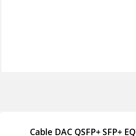
Cable DAC QSFP+ SFP+ EQD