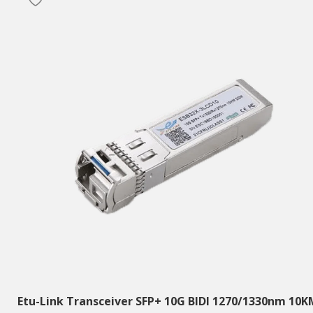
Etu-Link Transceiver SFP+ 10G BIDI 1270/1330nm 10K