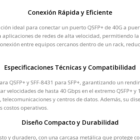
Conexión Rápida y Eficiente
ón ideal para conectar un puerto QSFP+ de 40G a puert
ra aplicaciones de redes de alta velocidad, permitiendo l
a conexión entre equipos cercanos dentro de un rack, red
Especificaciones Técnicas y Compatibilidad
para QSFP+ y SFF-8431 para SFP+, garantizando un rendi
rtar velocidades de hasta 40 Gbps en el extremo QSFP+ y
s, telecomunicaciones y centros de datos. Además, su dis
s costos operativos.
Diseño
Compacto
y Durabilidad
to y duradero, con una carcasa metálica que protege con