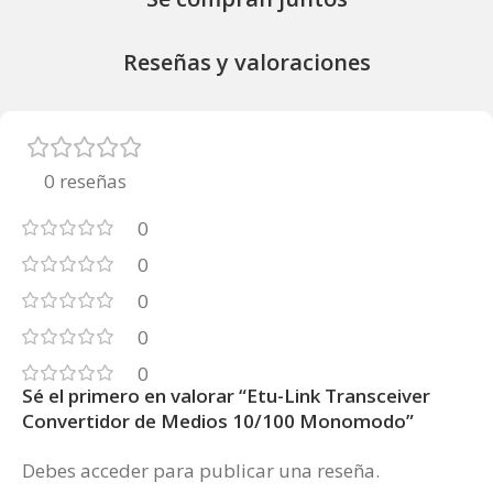
Reseñas y valoraciones
0 reseñas
0
0
0
0
0
Sé el primero en valorar “Etu-Link Transceiver
Convertidor de Medios 10/100 Monomodo”
Debes
acceder
para publicar una reseña.