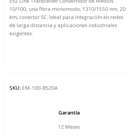
Etu-Link Transceiver Convertidor de Medios
10/100, una fibra monomodo, 1310/1550 nm, 20
km, conector SC. Ideal para integración en redes
de larga distancia y aplicaciones industriales
exigentes.
SKU:
EM-100-BS20A
Garantía
12 Meses