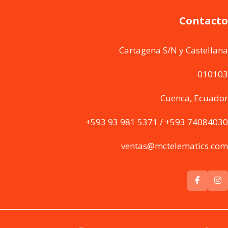
Contacto
Cartagena S/N y Castellana
010103
Cuenca, Ecuador
+593 93 981 5371 / +593 74084030
ventas@mctelematics.com