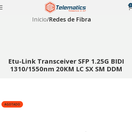
0
Inicio
Redes de Fibra
Etu-Link Transceiver SFP 1.25G BIDI
1310/1550nm 20KM LC SX SM DDM
AGOTADO