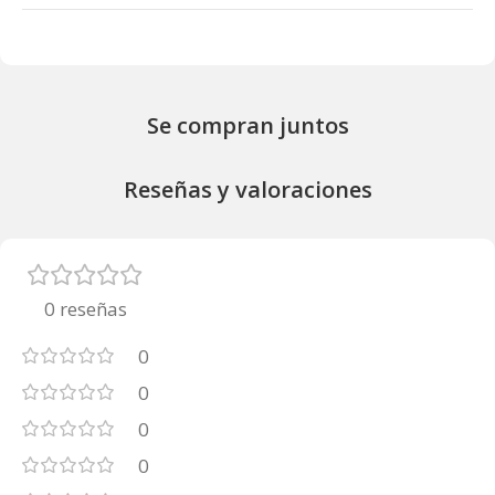
Se compran juntos
Reseñas y valoraciones
0 reseñas
0
0
0
0