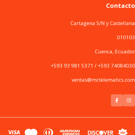
Contacto
Cartagena S/N y Castellana
010103
Cuenca, Ecuador
+593 93 981 5371 / +593 74084030
ventas@mctelematics.com