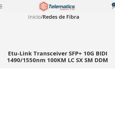
0
Inicio
Redes de Fibra
Etu-Link Transceiver SFP+ 10G BIDI
1490/1550nm 100KM LC SX SM DDM