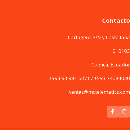
Contacto
Cartagena S/N y Castellana
010103
Cuenca, Ecuador
+593 93 981 5371 / +593 74084030
ventas@mctelematics.com