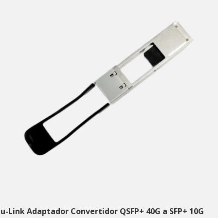
tu-Link Adaptador Convertidor QSFP+ 40G a SFP+ 10G