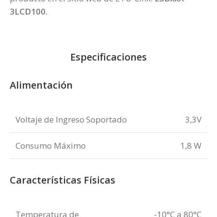
3LCD100
.
Especificaciones
Alimentación
Voltaje de Ingreso Soportado
3,3V
Consumo Máximo
1,8 W
Características Físicas
Temperatura de
-10°C a 80°C