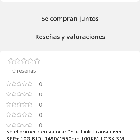
Se compran juntos
Reseñas y valoraciones
0 reseñas
0
0
0
0
0
Sé el primero en valorar “Etu-Link Transceiver
SFP+ 10G BIDI 1490/1550nm 100KM LC SX SM