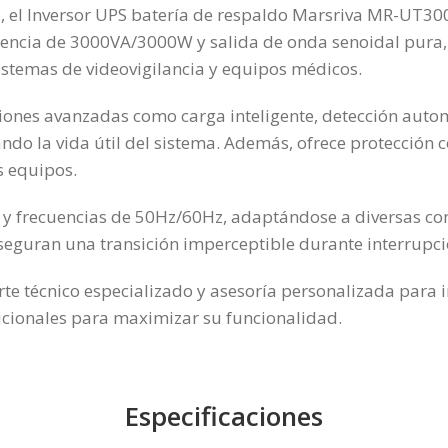
l, el Inversor UPS batería de respaldo Marsriva MR-UT30
tencia de 3000VA/3000W y salida de onda senoidal pura, a
istemas de videovigilancia y equipos médicos.
nes avanzadas como carga inteligente, detección automát
do la vida útil del sistema. Además, ofrece protección c
s equipos.
frecuencias de 50Hz/60Hz, adaptándose a diversas config
eguran una transición imperceptible durante interrupcio
te técnico especializado y asesoría personalizada para 
icionales para maximizar su funcionalidad.
Especificaciones