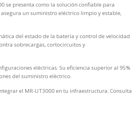
00 se presenta como la solución confiable para
segura un suministro eléctrico limpio y estable,
ica del estado de la batería y control de velocidad
ontra sobrecargas, cortocircuitos y
uraciones eléctricas. Su eficiencia superior al 95%
nes del suministro eléctrico.
integrar el MR-UT3000 en tu infraestructura. Consulta