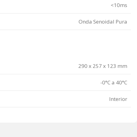
<10ms
Onda Senoidal Pura
290 x 257 x 123 mm
-0°C a 40°C
Interior