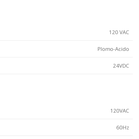
120 VAC
Plomo-Acido
24VDC
120VAC
60Hz