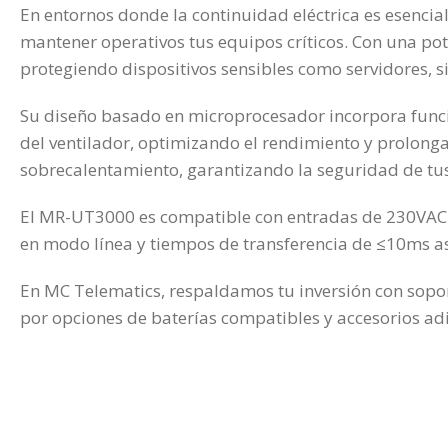
En entornos donde la continuidad eléctrica es esencia
mantener operativos tus equipos críticos. Con una po
protegiendo dispositivos sensibles como servidores, s
Su diseño basado en microprocesador incorpora funcio
del ventilador, optimizando el rendimiento y prolongan
sobrecalentamiento, garantizando la seguridad de tu
El MR-UT3000 es compatible con entradas de 230VAC y 
en modo línea y tiempos de transferencia de ≤10ms as
En MC Telematics, respaldamos tu inversión con sopor
por opciones de baterías compatibles y accesorios ad