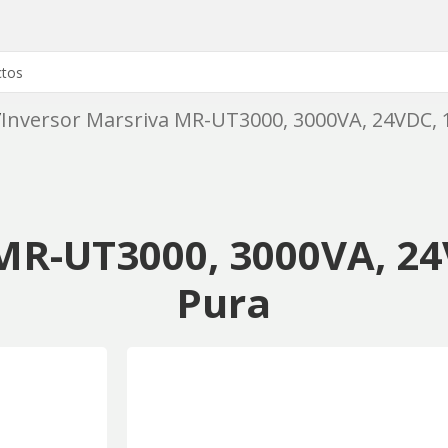
Inversor Marsriva MR-UT3000, 3000VA, 24VDC,
 MR-UT3000, 3000VA, 2
Pura