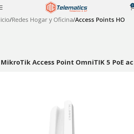
0
icio
Redes Hogar y Oficina
Access Points HO
MikroTik Access Point OmniTIK 5 PoE ac