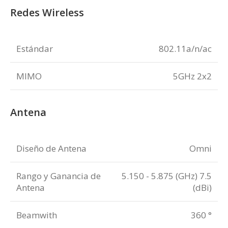
Redes Wireless
Estándar
802.11a/n/ac
MIMO
5GHz 2x2
Antena
Diseño de Antena
Omni
Rango y Ganancia de
5.150 - 5.875 (GHz) 7.5
Antena
(dBi)
Beamwith
360 °