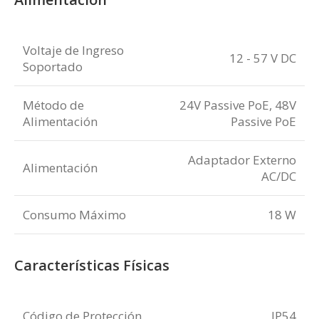
Voltaje de Ingreso
12 - 57 V DC
Soportado
Método de
24V Passive PoE, 48V
Alimentación
Passive PoE
Adaptador Externo
Alimentación
AC/DC
Consumo Máximo
18 W
Características Físicas
Código de Protección
IP54