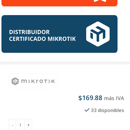
$
169.88
más IVA
33 disponibles