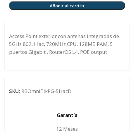
Añadir al carrito
Access Point exterior con antenas integradas de
5GHz 802.11ac, 720MHz CPU, 128MB RAM, 5
puertos Gigabit , RouterOS L4, POE output
SKU:
RBOmniTikPG-5HacD
Garantía
12 Meses