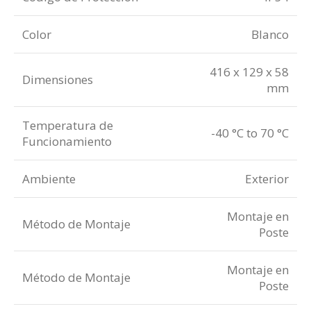
Color
Blanco
416 x 129 x 58
Dimensiones
mm
Temperatura de
-40 °C to 70 °C
Funcionamiento
Ambiente
Exterior
Montaje en
Método de Montaje
Poste
Montaje en
Método de Montaje
Poste