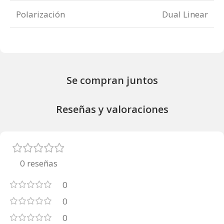
Polarización
Dual Linear
Se compran juntos
Reseñas y valoraciones
0 reseñas
0
0
0