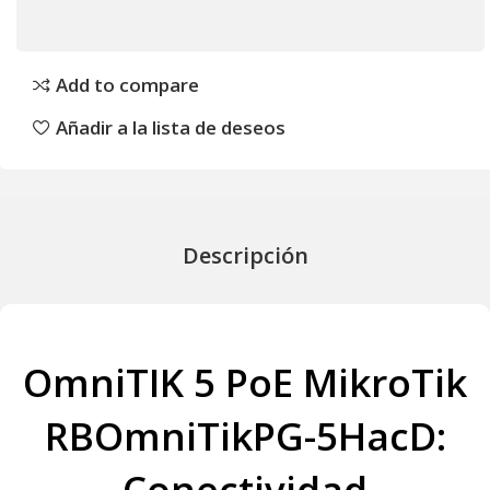
Add to compare
Añadir a la lista de deseos
Descripción
OmniTIK 5 PoE MikroTik
RBOmniTikPG-5HacD:
Conectividad