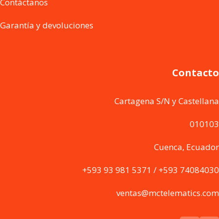
Contáctanos
Garantía y devoluciones
Contacto
Cartagena S/N y Castellana
010103
Cuenca, Ecuador
+593 93 981 5371 / +593 74084030
ventas@mctelematics.com