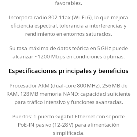
favorables.
Incorpora radio 802.11ax (Wi‑Fi 6), lo que mejora
eficiencia espectral, tolerancia a interferencias y
rendimiento en entornos saturados.
Su tasa máxima de datos teórica en 5 GHz puede
alcanzar ~1200 Mbps en condiciones óptimas.
Especificaciones principales y beneficios
Procesador ARM (dual‑core 800 MHz), 256 MB de
RAM, 128 MB memoria NAND: capacidad suficiente
para tráfico intensivo y funciones avanzadas.
Puertos: 1 puerto Gigabit Ethernet con soporte
PoE‑IN pasivo (12‑28 V) para alimentación
simplificada.