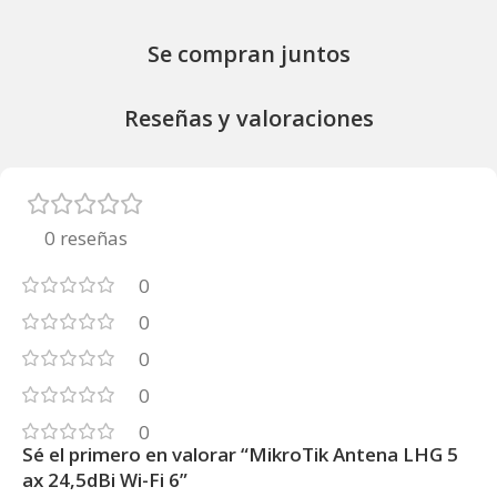
Se compran juntos
Reseñas y valoraciones
0 reseñas
0
0
0
0
0
Sé el primero en valorar “MikroTik Antena LHG 5
ax 24,5dBi Wi-Fi 6”