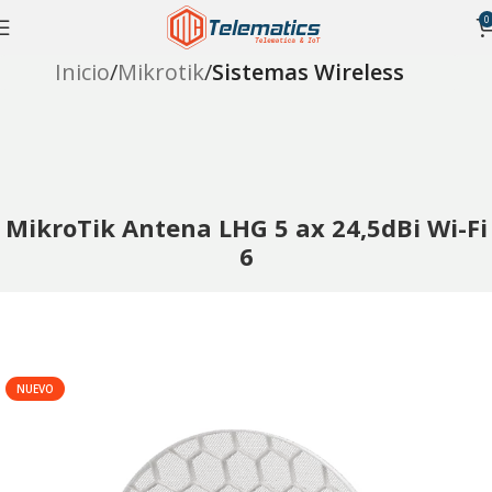
0
Inicio
Mikrotik
Sistemas Wireless
MikroTik Antena LHG 5 ax 24,5dBi Wi-Fi
6
NUEVO