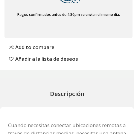
Pagos confirmados antes de 4:30pm se envían el mismo día.
Add to compare
Añadir a la lista de deseos
Descripción
Cuando necesitas conectar ubicaciones remotas a
través de distancias medias, necesitas una antena