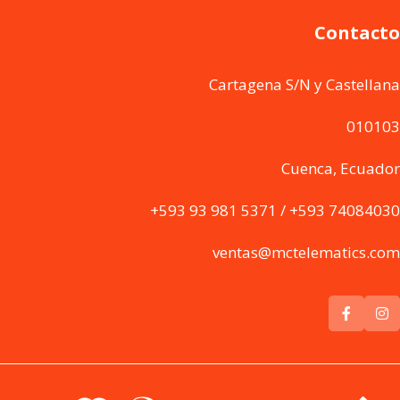
Contacto
Cartagena S/N y Castellana
010103
Cuenca, Ecuador
+593 93 981 5371 / +593 74084030
ventas@mctelematics.com