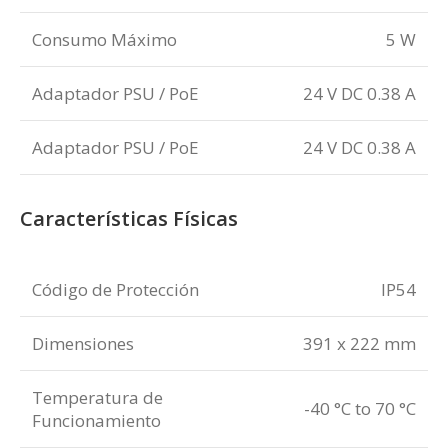
Consumo Máximo
5 W
Adaptador PSU / PoE
24 V DC 0.38 A
Adaptador PSU / PoE
24 V DC 0.38 A
Características Físicas
Código de Protección
IP54
Dimensiones
391 x 222 mm
Temperatura de
-40 °C to 70 °C
Funcionamiento