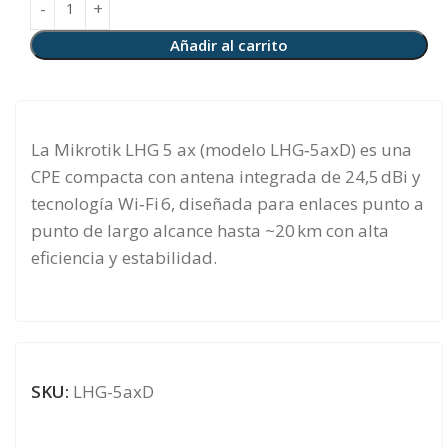
Añadir al carrito
La Mikrotik LHG 5 ax (modelo LHG‑5axD) es una
CPE compacta con antena integrada de 24,5 dBi y
tecnología Wi‑Fi 6, diseñada para enlaces punto a
punto de largo alcance hasta ~20 km con alta
eficiencia y estabilidad.
SKU:
LHG-5axD