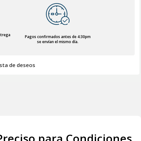
ntrega
Pagos confirmados antes de 4:30pm
se envían el mismo día.
lista de deseos
Preciso para Condiciones