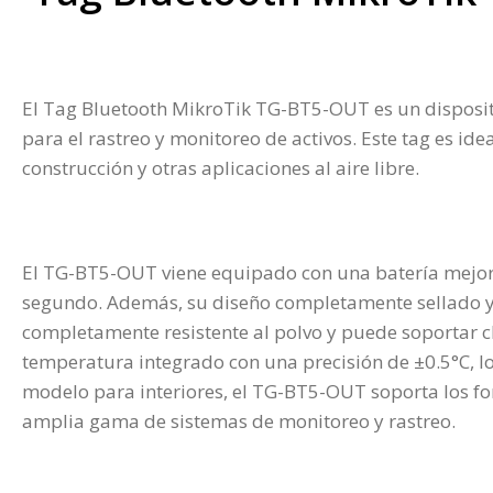
El Tag Bluetooth MikroTik TG-BT5-OUT es un dispositi
para el rastreo y monitoreo de activos. Este tag es id
construcción y otras aplicaciones al aire libre.
El TG-BT5-OUT viene equipado con una batería mejora
segundo. Además, su diseño completamente sellado y m
completamente resistente al polvo y puede soportar ch
temperatura integrado con una precisión de ±0.5°C, lo
modelo para interiores, el TG-BT5-OUT soporta los fo
amplia gama de sistemas de monitoreo y rastreo.