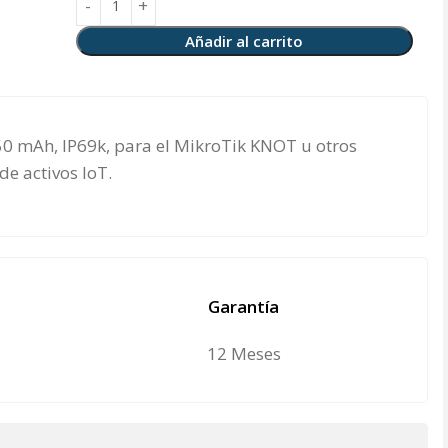
Añadir al carrito
550 mAh, IP69k, para el MikroTik KNOT u otros
e activos IoT.
Garantía
12 Meses