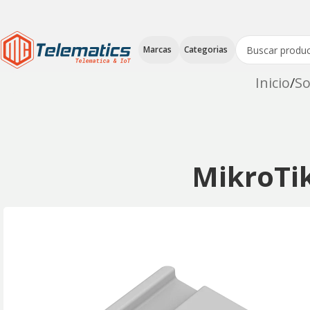
Marcas
Categorias
Inicio
So
MikroTik