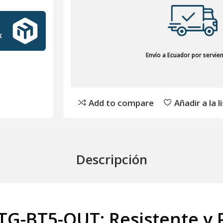
Envío a Ecuador por servie
Add to compare
Añadir a la 
Descripción
TG-BT5-OUT: Resistente y 