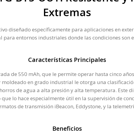
Extremas
vo diseñado específicamente para aplicaciones en exter
eal para entornos industriales donde las condiciones son e
Características Principales
da de 550 mAh, que le permite operar hasta cinco años, 
oldeado en grado industrial le otorga una clasificación 
orros de agua a alta presión y alta temperatura​. Este d
 que lo hace especialmente útil en la supervisión de cond
rmatos de transmisión iBeacon, Eddystone, y la telemetr
Beneficios