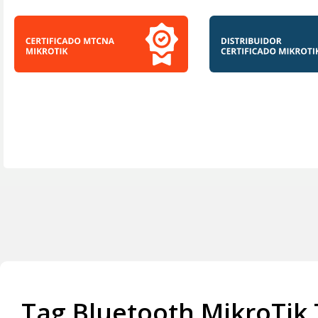
Tag Bluetooth MikroTik 