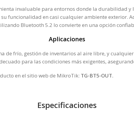
enta invaluable para entornos donde la durabilidad y la
su funcionalidad en casi cualquier ambiente exterior. A
ilizando Bluetooth 5.2 lo convierte en una opción confiab
Aplicaciones
ena de frío, gestión de inventarios al aire libre, y cualqu
n adecuado para las condiciones más exigentes, asegurando
ducto en el sitio web de MikroTik:
TG-BT5-OUT
.
Especificaciones