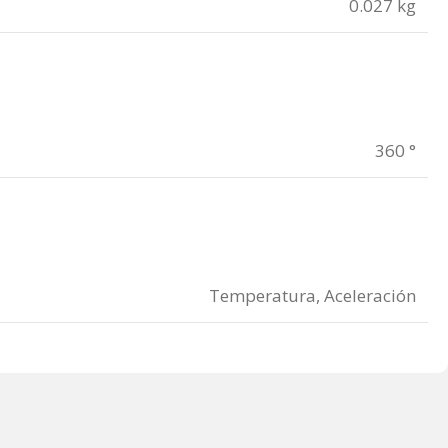
0.027 kg
360 °
Temperatura, Aceleración