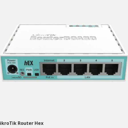
ikroTik Router Hex