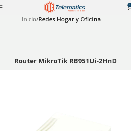
0
Inicio
Redes Hogar y Oficina
Router MikroTik RB951Ui-2HnD