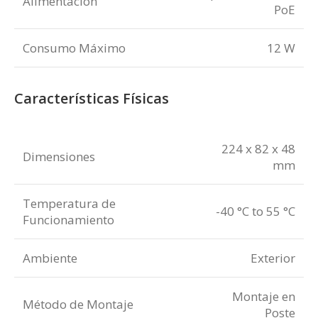
Alimentación
PoE
Consumo Máximo
12 W
Características Físicas
224 x 82 x 48
Dimensiones
mm
Temperatura de
-40 °C to 55 °C
Funcionamiento
Ambiente
Exterior
Montaje en
Método de Montaje
Poste