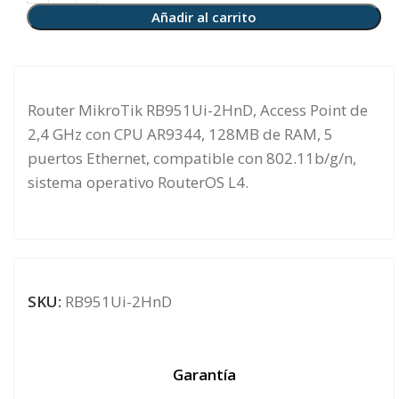
Añadir al carrito
Router MikroTik RB951Ui-2HnD, Access Point de
2,4 GHz con CPU AR9344, 128MB de RAM, 5
puertos Ethernet, compatible con 802.11b/g/n,
sistema operativo RouterOS L4.
SKU:
RB951Ui-2HnD
Garantía