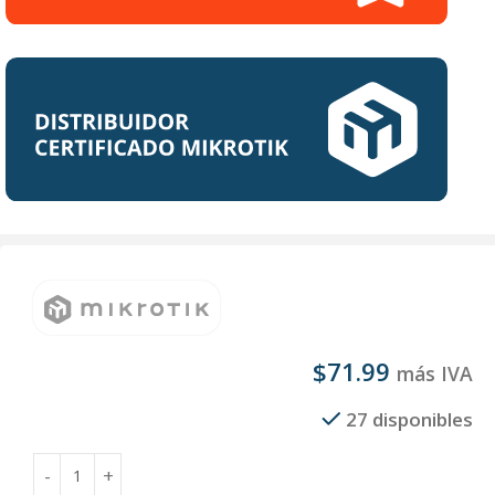
$
71.99
más IVA
27 disponibles