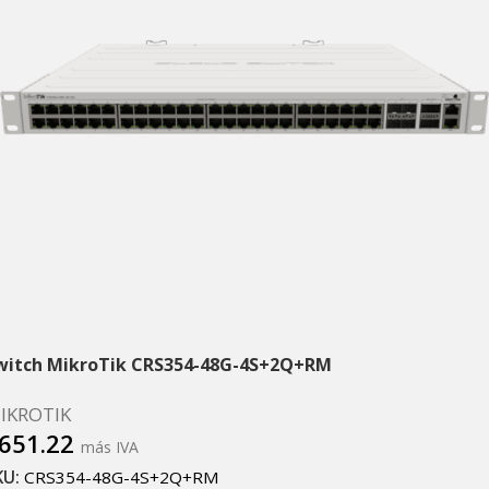
witch MikroTik CRS354-48G-4S+2Q+RM
IKROTIK
651.22
más IVA
KU:
CRS354-48G-4S+2Q+RM