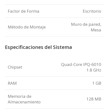
Factor de Forma
Escritorio
Muro de pared,
Método de Montaje
Mesa
Especificaciones del Sistema
Quad-Core IPQ-6010
Chipset
1.8 GHz
RAM
1 GB
Memoria de
128 MB
Almacenamiento