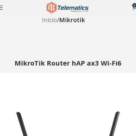
0
Inicio
Mikrotik
MikroTik Router hAP ax3 Wi-Fi6