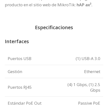
producto en el sitio web de MikroTik:
hAP ax³
.
Especificaciones
Interfaces
Puertos USB
(1) USB-A 3.0
Gestión
Ethernet
(4) 1 Gbps, (1) 2.5
Puertos RJ45
Gbps
Estándar PoE Out
Passive PoE