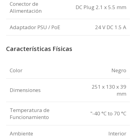
Conector de
DC Plug 2.1 x 5.5 mm
Alimentación
Adaptador PSU / PoE
24 V DC 1.5 A
Características Físicas
Color
Negro
251 x 130 x 39
Dimensiones
mm
Temperatura de
"-40 °C to 70 °C
Funcionamiento
Ambiente
Interior