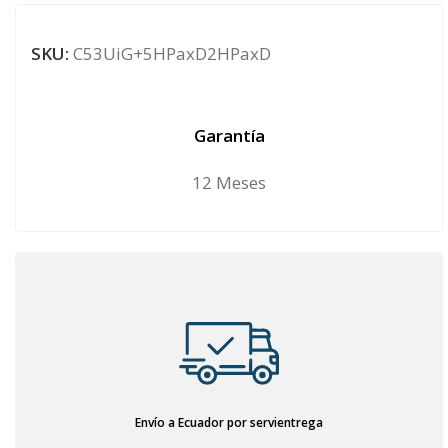
SKU:
C53UiG+5HPaxD2HPaxD
Garantía
12 Meses
Envío a Ecuador por servientrega