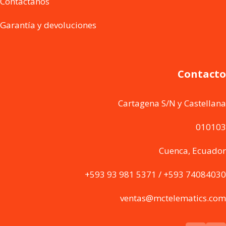
Contáctanos
Garantía y devoluciones
Contacto
Cartagena S/N y Castellana
010103
Cuenca, Ecuador
+593 93 981 5371 / +593 74084030
ventas@mctelematics.com