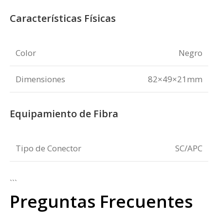
Características Físicas
Color
Negro
Dimensiones
82×49×21mm
Equipamiento de Fibra
Tipo de Conector
SC/APC
```
Preguntas Frecuentes