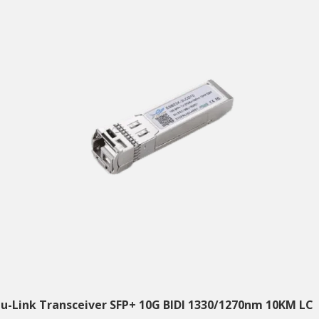
tu-Link Transceiver SFP+ 10G BIDI 1330/1270nm 10KM LC