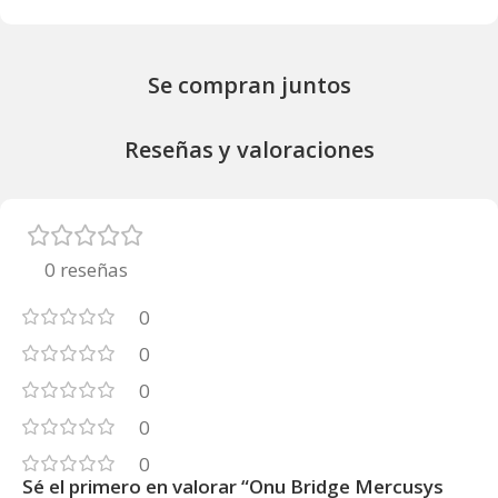
Se compran juntos
Reseñas y valoraciones
0 reseñas
0
0
0
0
0
Sé el primero en valorar “Onu Bridge Mercusys