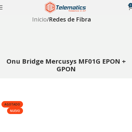
0
Inicio
Redes de Fibra
Onu Bridge Mercusys MF01G EPON +
GPON
AGOTADO
NUEVO