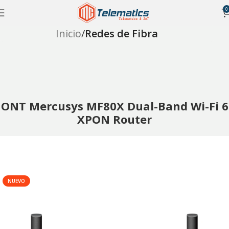
0
Inicio
Redes de Fibra
ONT Mercusys MF80X Dual-Band Wi-Fi 6
XPON Router
NUEVO