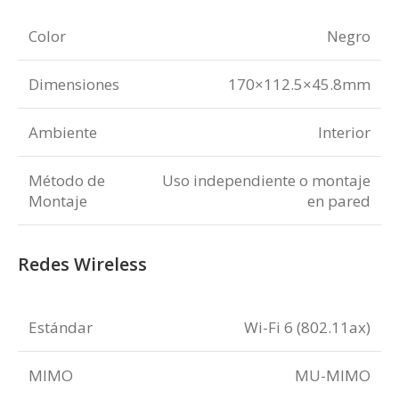
Color
Negro
Dimensiones
170×112.5×45.8mm
Ambiente
Interior
Método de
Uso independiente o montaje
Montaje
en pared
Redes Wireless
Estándar
Wi-Fi 6 (802.11ax)
MIMO
MU-MIMO