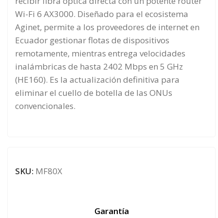
recibir fibra óptica directa con un potente router
Wi-Fi 6 AX3000. Diseñado para el ecosistema
Aginet, permite a los proveedores de internet en
Ecuador gestionar flotas de dispositivos
remotamente, mientras entrega velocidades
inalámbricas de hasta 2402 Mbps en 5 GHz
(HE160). Es la actualización definitiva para
eliminar el cuello de botella de las ONUs
convencionales.
SKU:
MF80X
Garantía