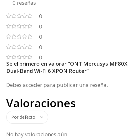
0 reseñas
0
0
0
0
0
Sé el primero en valorar “ONT Mercusys MF80X
Dual-Band Wi-Fi 6 XPON Router”
Debes
acceder
para publicar una reseña.
Valoraciones
No hay valoraciones aún.