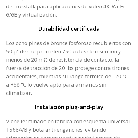
de crosstalk para aplicaciones de video 4K, Wi-Fi
6/6E y virtualización.
Durabilidad certificada
Los ocho pines de bronce fosforoso recubiertos con
50 µ” de oro prometen 750 ciclos de inserción y
menos de 20 mΩ de resistencia de contacto; la
fuerza de tracción de 20 lbs protege contra tirones
accidentales, mientras su rango térmico de –20 °C
a +68 °C lo vuelve apto para armarios sin
climatizar.
Instalación plug-and-play
Viene terminado en fábrica con esquema universal
T568A/B y bota anti-enganches, evitando
crimpados en campo y reduciendo tiempos de