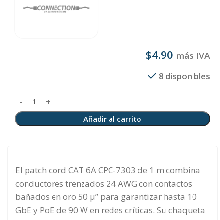
$
4.90
más IVA
8 disponibles
Añadir al carrito
El patch cord CAT 6A CPC-7303 de 1 m combina
conductores trenzados 24 AWG con contactos
bañados en oro 50 µ” para garantizar hasta 10
GbE y PoE de 90 W en redes críticas. Su chaqueta