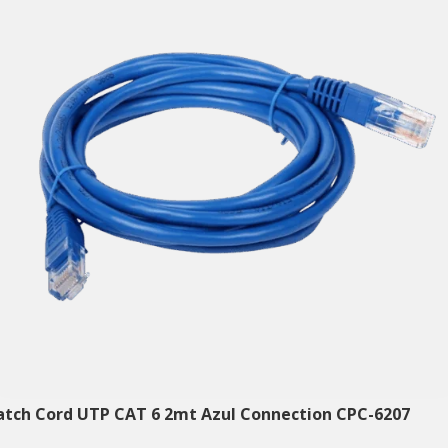
atch Cord UTP CAT 6 2mt Azul Connection CPC-6207