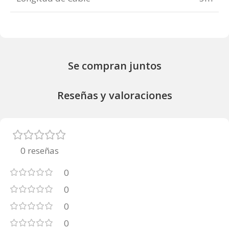
Se compran juntos
Reseñas y valoraciones
0 reseñas
0
0
0
0