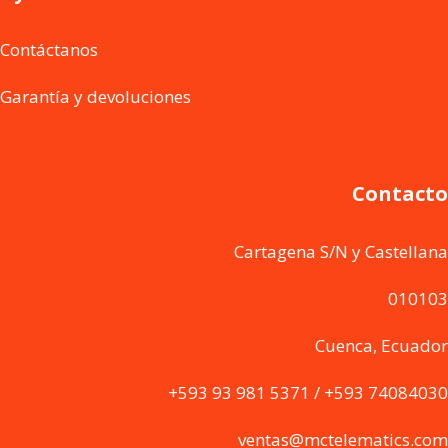
Contáctanos
Garantía y devoluciones
Contacto
Cartagena S/N y Castellana
010103
Cuenca, Ecuador
+593 93 981 5371 / +593 74084030
ventas@mctelematics.com