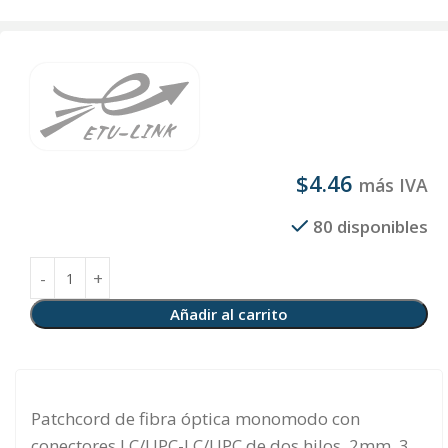
$
4.46
más IVA
80 disponibles
Añadir al carrito
Patchcord de fibra óptica monomodo con
conectores LC/UPC-LC/UPC de dos hilos, 2mm, 3