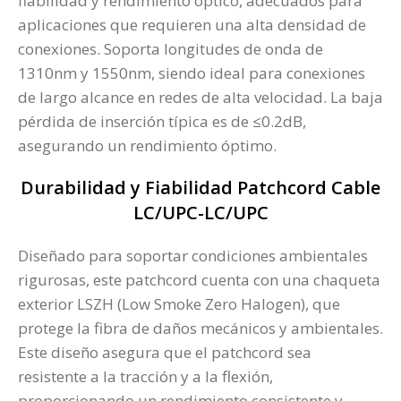
fiabilidad y rendimiento óptico, adecuados para
aplicaciones que requieren una alta densidad de
conexiones. Soporta longitudes de onda de
1310nm y 1550nm, siendo ideal para conexiones
de largo alcance en redes de alta velocidad. La baja
pérdida de inserción típica es de ≤0.2dB,
asegurando un rendimiento óptimo​.
Durabilidad y Fiabilidad Patchcord Cable
LC/UPC-LC/UPC
Diseñado para soportar condiciones ambientales
rigurosas, este patchcord cuenta con una chaqueta
exterior LSZH (Low Smoke Zero Halogen), que
protege la fibra de daños mecánicos y ambientales.
Este diseño asegura que el patchcord sea
resistente a la tracción y a la flexión,
proporcionando un rendimiento consistente y